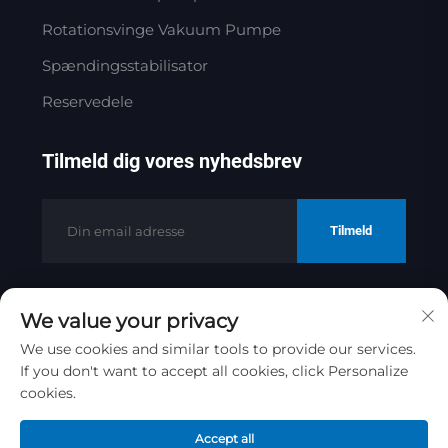
Rotationsvinge Vakuum Pumpe
Spændingsstabilisator
Reservedele
Tilmeld dig vores nyhedsbrev
Tilmeld
We value your privacy
Copyright © 2025 af Jinan Golden
Bridge Precision Machinery Co.ltd
We use cookies and similar tools to provide our services.
If you don't want to accept all cookies, click Personalize
Privatlivspolitik
cookies.
Rul til toppen
Accept all