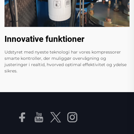
Innovative funktioner
Udstyret med nyeste teknologi har vores kompressorer
smarte kontroller, der muliggør overvågning og
justeringer i realtid, hvorved optimal effektivitet og ydelse
sikres.