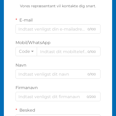
Vores repræsentant vil kontakte dig snart.
E-mail
0/100
Mobil/WhatsApp
Code
0/100
Navn
0/100
Firmanavn
0/200
Besked