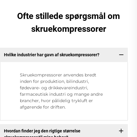
Ofte stillede spørgsmål om
skruekompressorer
Hvilke industrier har gavn af skruekompressorer?
Skruekompressorer anvendes bredt
inden for produktion, bilindustri,
fødevare- og drikkevareindustri,
farmaceutisk industri og mange andre
brancher, hvor pålidelig trykluft er
afgørende for driften.
Hvordan finder jeg den rigtige størrelse