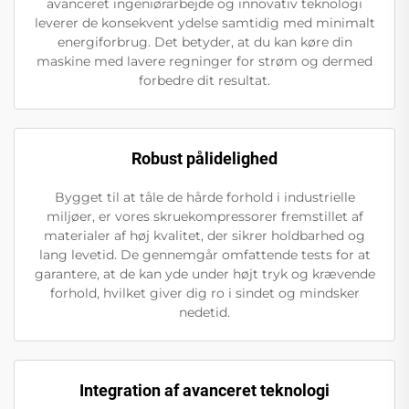
avanceret ingeniørarbejde og innovativ teknologi
leverer de konsekvent ydelse samtidig med minimalt
energiforbrug. Det betyder, at du kan køre din
maskine med lavere regninger for strøm og dermed
forbedre dit resultat.
Robust pålidelighed
Bygget til at tåle de hårde forhold i industrielle
miljøer, er vores skruekompressorer fremstillet af
materialer af høj kvalitet, der sikrer holdbarhed og
lang levetid. De gennemgår omfattende tests for at
garantere, at de kan yde under højt tryk og krævende
forhold, hvilket giver dig ro i sindet og mindsker
nedetid.
Integration af avanceret teknologi