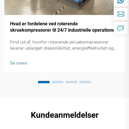
Hvad er fordelene ved roterende
skruekompressorer til 24/7 industrielle operationer?
Find ud af, hvorfor roterende skruekompressorer
leverer uslanget disponibilitet, energieffektivitet og
holdbarhed til kontinuerte industrielle operationer.
Lær de vigtigste fordele i dag.
Se mere
Kundeanmeldelser