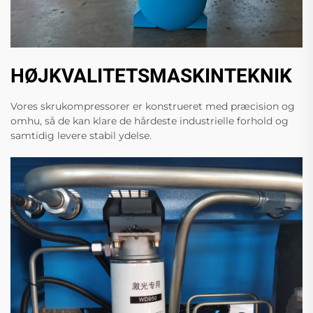
HØJKVALITETSMASKINTEKNIK
Vores skrukompressorer er konstrueret med præcision og
omhu, så de kan klare de hårdeste industrielle forhold og
samtidig levere stabil ydelse.