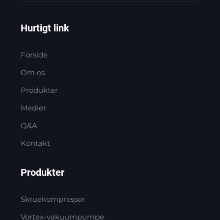
Hurtigt link
Forside
Om os
Produkter
Medier
Q&A
Kontakt
Produkter
Skruekompressor
Vortex-vakuumpumpe