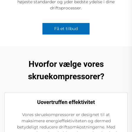
højeste standarder og yder bedste ydelse i dine
driftsprocesser.
Få et tilbud
Hvorfor vælge vores
skruekompressorer?
Uovertruffen effektivitet
Vores skruekompressorer er designet til at
maksimere energieffektiviteten og dermed
betydeligt reducere driftsomkostningerne. Med