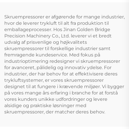
Skruempressorer er afgørende for mange industrier,
hvor de leverer trykluft til alt fra produktion til
emballageprocesser. Hos Jinan Golden Bridge
Precision Machinery Co., Ltd. leverer vi et bredt
udvalg af prisvenlige og højkvalitets
skruempressorer til forskellige industrier samt
fremragende kundeservice. Med fokus på
industrioptimering redesigner vi skruempressorer
for avanceret, pålidelig og innovativ ydelse. For
industrier, der har behov for at effektivisere deres
trykluftsystemer, er vores skruempressorer
designet til at fungere i krævende miljøer. Vi bygger
på vores mange års erfaring i branche for at forstå
vores kunders unikke udfordringer og levere
alsidige og praktiske løsninger med
skruempressorer, der matcher deres behov.