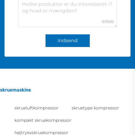
0/1000
Indsend
skruemaskine
skrueluftkompressor
skruetype kompressor
kompakt skruekompressor
højtryksskruekompressor