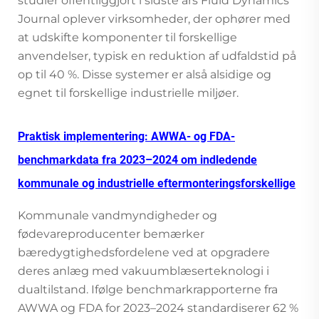
studier offentliggjort i sidste års Fluid Dynamics
Journal oplever virksomheder, der ophører med
at udskifte komponenter til forskellige
anvendelser, typisk en reduktion af udfaldstid på
op til 40 %. Disse systemer er alså alsidige og
egnet til forskellige industrielle miljøer.
Praktisk implementering: AWWA- og FDA-
benchmarkdata fra 2023–2024 om indledende
kommunale og industrielle eftermonteringsforskellige
Kommunale vandmyndigheder og
fødevareproducenter bemærker
bæredygtighedsfordelene ved at opgradere
deres anlæg med vakuumblæserteknologi i
dualtilstand. Ifølge benchmarkrapporterne fra
AWWA og FDA for 2023–2024 standardiserer 62 %