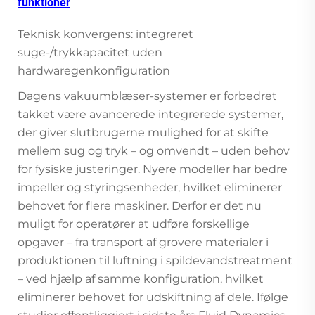
funktioner
Teknisk konvergens: integreret
suge-/trykkapacitet uden
hardwaregenkonfiguration
Dagens vakuumblæser-systemer er forbedret
takket være avancerede integrerede systemer,
der giver slutbrugerne mulighed for at skifte
mellem sug og tryk – og omvendt – uden behov
for fysiske justeringer. Nyere modeller har bedre
impeller og styringsenheder, hvilket eliminerer
behovet for flere maskiner. Derfor er det nu
muligt for operatører at udføre forskellige
opgaver – fra transport af grovere materialer i
produktionen til luftning i spildevandstreatment
– ved hjælp af samme konfiguration, hvilket
eliminerer behovet for udskiftning af dele. Ifølge