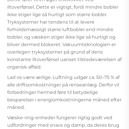
iltoverførsel. Dette er vigtigt, fordi mindre bobler
ikke stiger lige så hurtigt som større bobler.
Tryksystemer har tendens til at levere
forholdsmæssigt større luftbobler end mindre
bobler, og væsken stiger ikke lige så hurtigt og
bliver dermed blokeret. Vakuumteknologien er
overlegen tryksystemer på grund af dens
konstante iltoverførsel uanset tilstedeværelsen af
organisk affald.
Lad os være ærlige. Luftning udgør ca. 50–75 % af
alle driftsomkostninger på renseanlæg. Derfor vil
forbedringer hermed føre til betydelige
besparelser i energiomkostningerne måned efter
måned.
Væske-ring-enheder fungerer rigtig godt ved
udfordringer med snavs og damp, da deres brug