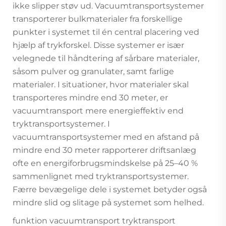
ikke slipper støv ud. Vacuumtransportsystemer
transporterer bulkmaterialer fra forskellige
punkter i systemet til én central placering ved
hjælp af trykforskel. Disse systemer er især
velegnede til håndtering af sårbare materialer,
såsom pulver og granulater, samt farlige
materialer. I situationer, hvor materialer skal
transporteres mindre end 30 meter, er
vacuumtransport mere energieffektiv end
tryktransportsystemer. I
vacuumtransportsystemer med en afstand på
mindre end 30 meter rapporterer driftsanlæg
ofte en energiforbrugsmindskelse på 25–40 %
sammenlignet med tryktransportsystemer.
Færre bevægelige dele i systemet betyder også
mindre slid og slitage på systemet som helhed.
funktion vacuumtransport tryktransport