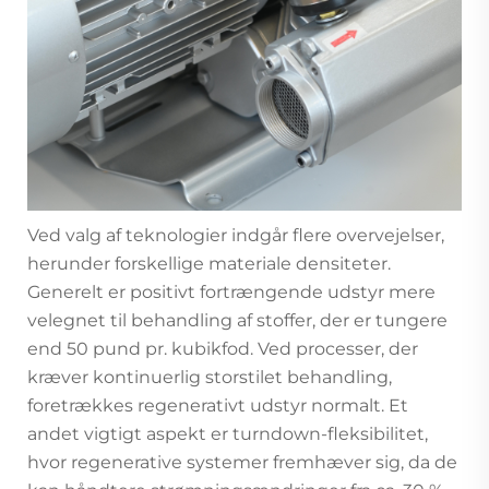
Ved valg af teknologier indgår flere overvejelser,
herunder forskellige materiale densiteter.
Generelt er positivt fortrængende udstyr mere
velegnet til behandling af stoffer, der er tungere
end 50 pund pr. kubikfod. Ved processer, der
kræver kontinuerlig storstilet behandling,
foretrækkes regenerativt udstyr normalt. Et
andet vigtigt aspekt er turndown-fleksibilitet,
hvor regenerative systemer fremhæver sig, da de