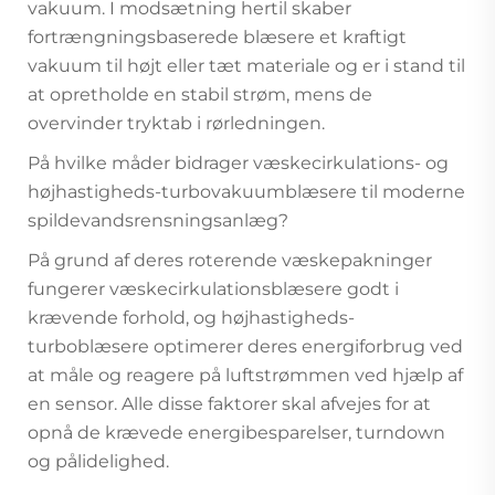
vakuum. I modsætning hertil skaber
fortrængningsbaserede blæsere et kraftigt
vakuum til højt eller tæt materiale og er i stand til
at opretholde en stabil strøm, mens de
overvinder tryktab i rørledningen.
På hvilke måder bidrager væskecirkulations- og
højhastigheds-turbovakuumblæsere til moderne
spildevandsrensningsanlæg?
På grund af deres roterende væskepakninger
fungerer væskecirkulationsblæsere godt i
krævende forhold, og højhastigheds-
turboblæsere optimerer deres energiforbrug ved
at måle og reagere på luftstrømmen ved hjælp af
en sensor. Alle disse faktorer skal afvejes for at
opnå de krævede energibesparelser, turndown
og pålidelighed.