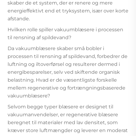
skaber de et system, der er renere og mere
energieffektivt end et tryksystem, især over korte
afstande.
Hvilken rolle spiller vakuumblæsere i processen
til rensning af spildevand?
Da vakuumblæsere skaber små bobler i
processen til rensning af spildevand, forbedrer de
luftning og iltoverførsel og resulterer dermed i
energibesparelser, selv ved skiftende organisk
belastning. Hvad er de væsentligste forskelle
mellem regenerative og fortrængningsbaserede
vakuumblæsere?
Selvom begge typer blæsere er designet til
vakuumanvendelser, er regenerative blæsere
beregnet til materialer med lav densitet, som
kræver store luftmængder og leverer en moderat