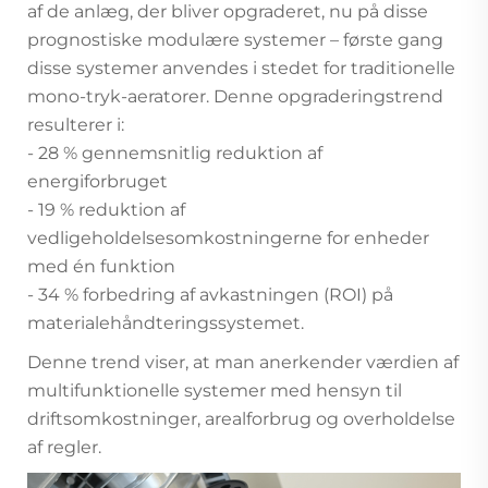
af de anlæg, der bliver opgraderet, nu på disse
prognostiske modulære systemer – første gang
disse systemer anvendes i stedet for traditionelle
mono-tryk-aeratorer. Denne opgraderingstrend
resulterer i:
- 28 % gennemsnitlig reduktion af
energiforbruget
- 19 % reduktion af
vedligeholdelsesomkostningerne for enheder
med én funktion
- 34 % forbedring af avkastningen (ROI) på
materialehåndteringssystemet.
Denne trend viser, at man anerkender værdien af
multifunktionelle systemer med hensyn til
driftsomkostninger, arealforbrug og overholdelse
af regler.