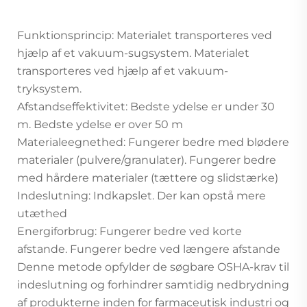
Funktionsprincip: Materialet transporteres ved
hjælp af et vakuum-sugsystem. Materialet
transporteres ved hjælp af et vakuum-
tryksystem.
Afstandseffektivitet: Bedste ydelse er under 30
m. Bedste ydelse er over 50 m
Materialeegnethed: Fungerer bedre med blødere
materialer (pulvere/granulater). Fungerer bedre
med hårdere materialer (tættere og slidstærke)
Indeslutning: Indkapslet. Der kan opstå mere
utæthed
Energiforbrug: Fungerer bedre ved korte
afstande. Fungerer bedre ved længere afstande
Denne metode opfylder de søgbare OSHA-krav til
indeslutning og forhindrer samtidig nedbrydning
af produkterne inden for farmaceutisk industri og