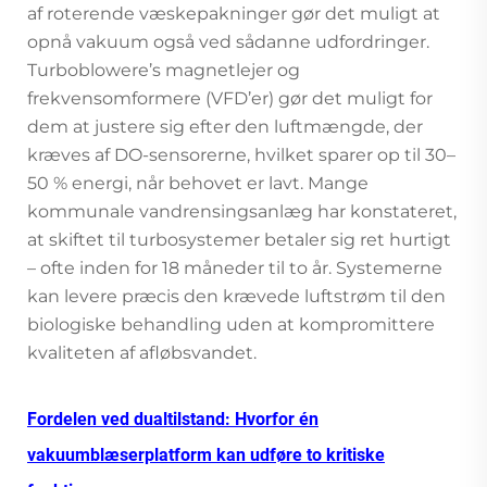
af roterende væskepakninger gør det muligt at
opnå vakuum også ved sådanne udfordringer.
Turboblowere’s magnetlejer og
frekvensomformere (VFD’er) gør det muligt for
dem at justere sig efter den luftmængde, der
kræves af DO-sensorerne, hvilket sparer op til 30–
50 % energi, når behovet er lavt. Mange
kommunale vandrensingsanlæg har konstateret,
at skiftet til turbosystemer betaler sig ret hurtigt
– ofte inden for 18 måneder til to år. Systemerne
kan levere præcis den krævede luftstrøm til den
biologiske behandling uden at kompromittere
kvaliteten af afløbsvandet.
Fordelen ved dualtilstand: Hvorfor én
vakuumblæserplatform kan udføre to kritiske