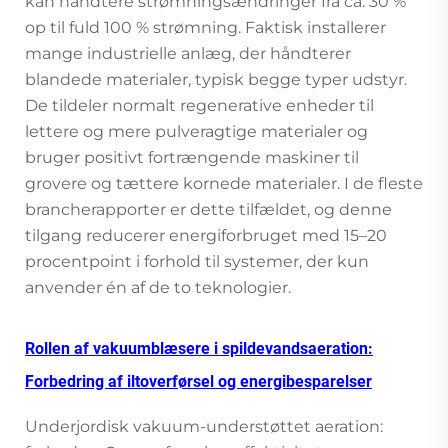
kan håndtere strømningsændringer fra ca. 30 %
op til fuld 100 % strømning. Faktisk installerer
mange industrielle anlæg, der håndterer
blandede materialer, typisk begge typer udstyr.
De tildeler normalt regenerative enheder til
lettere og mere pulveragtige materialer og
bruger positivt fortrængende maskiner til
grovere og tættere kornede materialer. I de fleste
brancherapporter er dette tilfældet, og denne
tilgang reducerer energiforbruget med 15–20
procentpoint i forhold til systemer, der kun
anvender én af de to teknologier.
Rollen af vakuumblæsere i spildevandsaeration:
Forbedring af iltoverførsel og energibesparelser
Underjordisk vakuum-understøttet aeration: