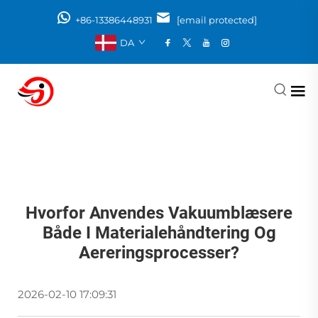
+86-13386448931
[email protected]
DA
Hvorfor Anvendes Vakuumblæsere
Både I Materialehåndtering Og
Aereringsprocesser?
2026-02-10 17:09:31