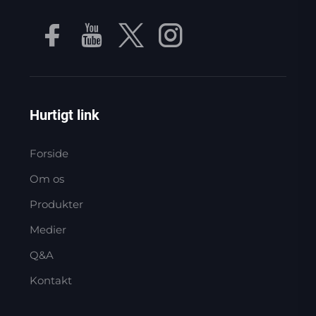
Hurtigt link
Forside
Om os
Produkter
Medier
Q&A
Kontakt