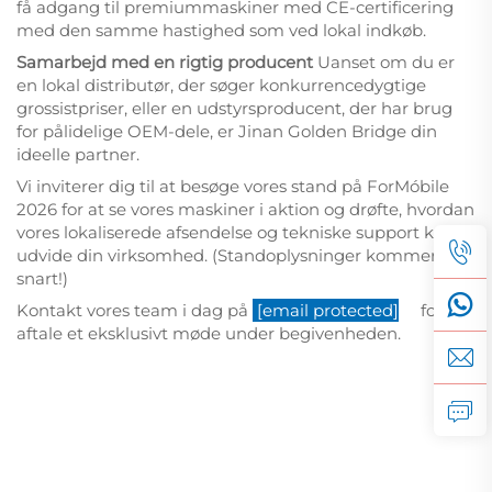
få adgang til premiummaskiner med CE-certificering
med den samme hastighed som ved lokal indkøb.
Samarbejd med en rigtig producent
Uanset om du er
en lokal distributør, der søger konkurrencedygtige
grossistpriser, eller en udstyrsproducent, der har brug
for pålidelige OEM-dele, er Jinan Golden Bridge din
ideelle partner.
Vi inviterer dig til at besøge vores stand på ForMóbile
2026 for at se vores maskiner i aktion og drøfte, hvordan
vores lokaliserede afsendelse og tekniske support kan
udvide din virksomhed.
(Standoplysninger kommer
snart!)
Kontakt vores team i dag på
[email protected]
for at
aftale et eksklusivt møde under begivenheden.