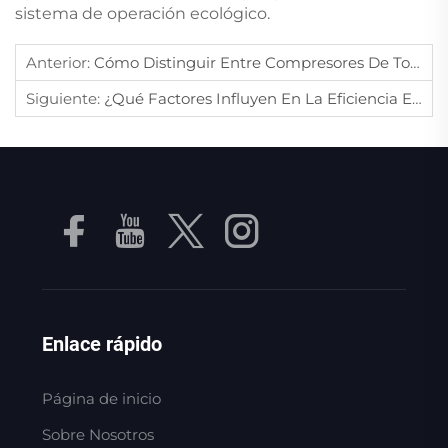
sistema de operación ecológico.
Anterior:
Cómo Distinguir Entre Compresores De Tornillo De Una Etapa Y De Dos Etapas Para Uso Industrial?
Siguiente:
¿Qué Factores Influyen En La Eficiencia Energética De Los Sopladores De Aire En Entornos Industriales?
Enlace rápido
Página de inicio
Sobre Nosotros