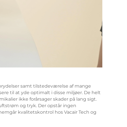
fbrydelser samt tilstedeværelse af mange
 til at yde optimalt i disse miljøer. De helt
alier ikke forårsager skader på lang sigt.
ftstrøm og tryk. Der opstår ingen
emgår kvalitetskontrol hos Vacair Tech og