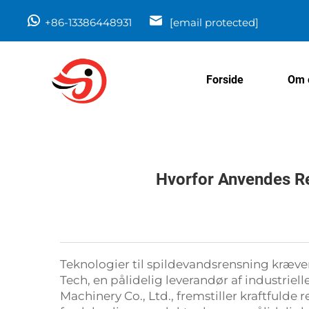
+86-13386448931
[email protected]
Forside
Om 
Hvorfor Anvendes Re
Teknologier til spildevandsrensning kræver
Tech, en pålidelig leverandør af industriel
Machinery Co., Ltd., fremstiller kraftfulde