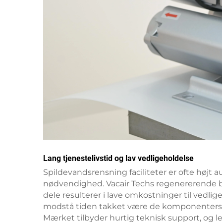
Lang tjenestelivstid og lav vedligeholdelse
Spildevandsrensning faciliteter er ofte høj
nødvendighed. Vacair Techs regenererende 
dele resulterer i lave omkostninger til vedlig
modstå tiden takket være de komponenters hø
Mærket tilbyder hurtig teknisk support, og let 