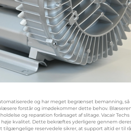
t automatiserede og har meget begrænset bemanning, så
blæsere forstår og imødekommer dette behov. Blæsere
eholdelse og reparation forårsaget af slitage. Vacair Tech
je kvalitet. Dette bekræftes yderligere gennem deres 
tilgængelige reservedele sikrer, at support altid er til rå