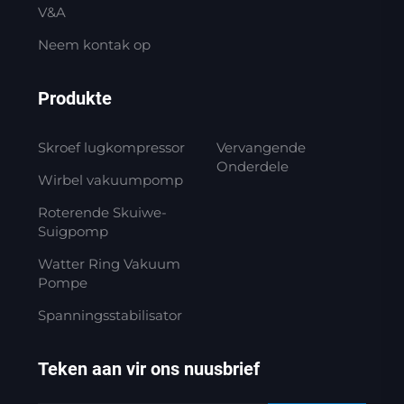
V&A
Neem kontak op
Produkte
Skroef lugkompressor
Vervangende
Onderdele
Wirbel vakuumpomp
Roterende Skuiwe-
Suigpomp
Watter Ring Vakuum
Pompe
Spanningsstabilisator
Teken aan vir ons nuusbrief