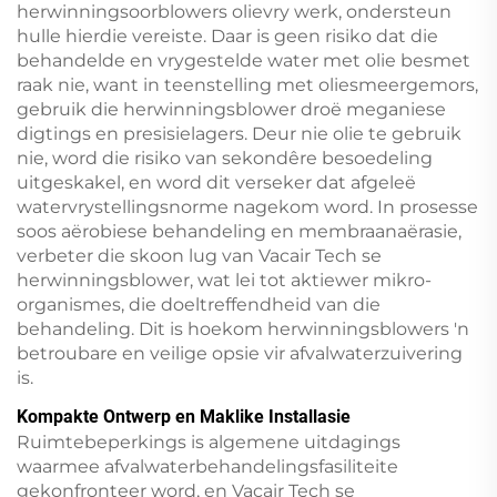
herwinningsoorblowers olievry werk, ondersteun
hulle hierdie vereiste. Daar is geen risiko dat die
behandelde en vrygestelde water met olie besmet
raak nie, want in teenstelling met oliesmeergemors,
gebruik die herwinningsblower droë meganiese
digtings en presisielagers. Deur nie olie te gebruik
nie, word die risiko van sekondêre besoedeling
uitgeskakel, en word dit verseker dat afgeleë
watervrystellingsnorme nagekom word. In prosesse
soos aërobiese behandeling en membraanaërasie,
verbeter die skoon lug van Vacair Tech se
herwinningsblower, wat lei tot aktiewer mikro-
organismes, die doeltreffendheid van die
behandeling. Dit is hoekom herwinningsblowers 'n
betroubare en veilige opsie vir afvalwaterzuivering
is.
Kompakte Ontwerp en Maklike Installasie
Ruimtebeperkings is algemene uitdagings
waarmee afvalwaterbehandelingsfasiliteite
gekonfronteer word, en Vacair Tech se