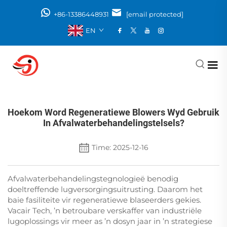
+86-13386448931
[email protected]
EN
Hoekom Word Regeneratiewe Blowers Wyd Gebruik
In Afvalwaterbehandelingstelsels?
Time: 2025-12-16
Afvalwaterbehandelingstegnologieë benodig
doeltreffende lugversorgingsuitrusting. Daarom het
baie fasiliteite vir regeneratiewe blaseerders gekies.
Vacair Tech, ’n betroubare verskaffer van industriële
lugoplossings vir meer as ’n dosyn jaar in ’n strategiese