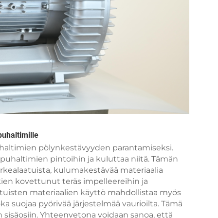
uhaltimille
uhaltimien pölynkestävyyden parantamiseksi.
 puhaltimien pintoihin ja kuluttaa niitä. Tämän
rkealaatuista, kulumakestävää materiaalia
ien kovettunut teräs impelleereihin ja
atuisten materiaalien käyttö mahdollistaa myös
ka suojaa pyörivää järjestelmää vaurioilta. Tämä
sisäosiin. Yhteenvetona voidaan sanoa, että