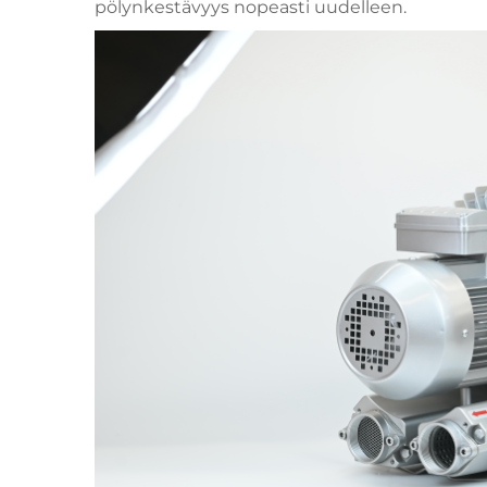
pölynkestävyys nopeasti uudelleen.