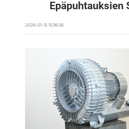
Epäpuhtauksien S
2026-01-15 15:36:36