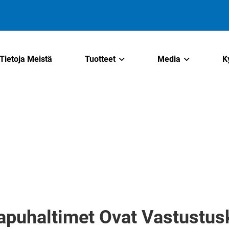
Tietoja Meistä
Tuotteet
Media
K
apuhaltimet Ovat Vastustusk