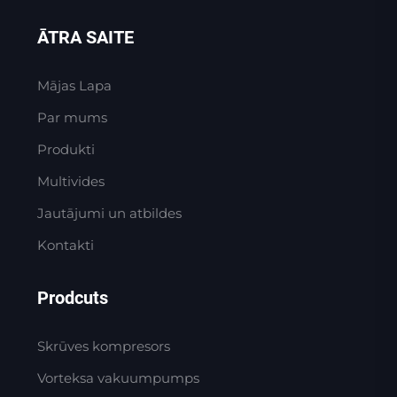
ĀTRA SAITE
Mājas Lapa
Par mums
Produkti
Multivides
Jautājumi un atbildes
Kontakti
Prodcuts
Skrūves kompresors
Vorteksa vakuumpumps