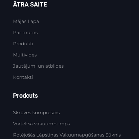
ĀTRA SAITE
Mājas Lapa
Par mums
Produkti
Multivides
Jautājumi un atbildes
Kontakti
Prodcuts
Skrūves kompresors
Vorteksa vakuumpumps
Rotējošās Lāpstiņas Vakuumapgūšanas Sūknis