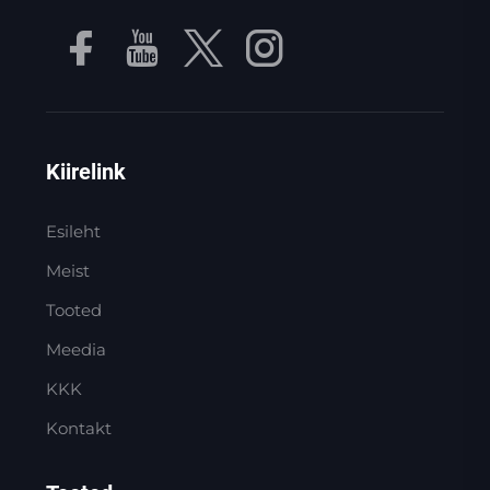
Kiirelink
Esileht
Meist
Tooted
Meedia
KKK
Kontakt