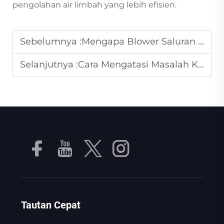
pengolahan air limbah yang lebih efisien.
Sebelumnya :
Mengapa Blower Saluran Samping Tahan terhadap Debu dan Kotoran di Pabrik Pengolahan Kayu?
Selanjutnya :
Cara Mengatasi Masalah Kehilangan Tekanan Umum pada Pompa Vakum?
Tautan Cepat