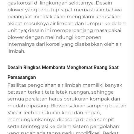
gas korosif di lingkungan sekitarnya. Desain
blower yang tertutup rapat memastikan bahwa
perangkat ini tidak akan mengalami kerusakan
akibat masuknya air limbah dan lumpur ke dalam
unitnya; desain ini memperpanjang masa pakai
blower dengan melindungi komponen
internalnya dari korosi yang disebabkan oleh air
limbah.
Desain Ringkas Membantu Menghemat Ruang Saat
Pemasangan
Fasilitas pengolahan air limbah memiliki banyak
batasan terkait tata letak ruangan, sehingga
semua peralatan harus berukuran kompak dan
mudah dipasang. Blower saluran samping buatan
Vacair Tech berukuran kecil dan ringan,
memungkinkannya dipasang di area sempit
serta terintegrasi ke dalam sistem pengolahan
yang sudah ada tanpa perlu modifikasi. Berkat