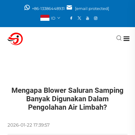
+86-13386448931
[email protected]
ID
Mengapa Blower Saluran Samping
Banyak Digunakan Dalam
Pengolahan Air Limbah?
2026-01-22 17:39:57