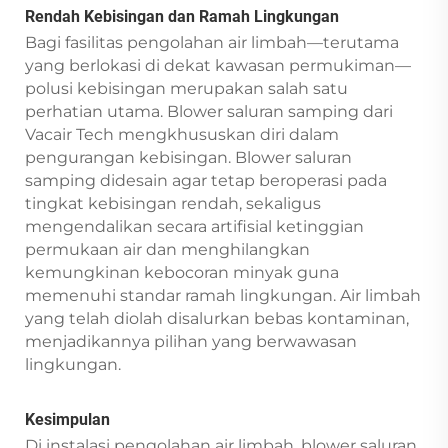
Rendah Kebisingan dan Ramah Lingkungan
Bagi fasilitas pengolahan air limbah—terutama
yang berlokasi di dekat kawasan permukiman—
polusi kebisingan merupakan salah satu
perhatian utama. Blower saluran samping dari
Vacair Tech mengkhususkan diri dalam
pengurangan kebisingan. Blower saluran
samping didesain agar tetap beroperasi pada
tingkat kebisingan rendah, sekaligus
mengendalikan secara artifisial ketinggian
permukaan air dan menghilangkan
kemungkinan kebocoran minyak guna
memenuhi standar ramah lingkungan. Air limbah
yang telah diolah disalurkan bebas kontaminan,
menjadikannya pilihan yang berwawasan
lingkungan.
Kesimpulan
Di instalasi pengolahan air limbah, blower saluran