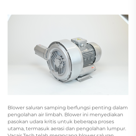
Blower saluran samping berfungsi penting dalam
pengolahan air limbah. Blower ini menyediakan
pasokan udara kritis untuk beberapa proses
utama, termasuk aerasi dan pengolahan lumpur.
Vacair Tech telah merancang blower saluran