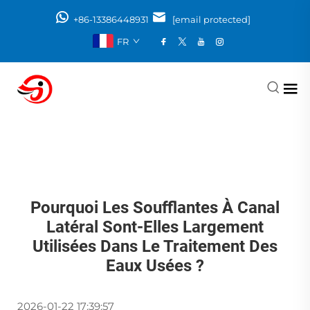
+86-13386448931
[email protected]
FR
Pourquoi Les Soufflantes À Canal
Latéral Sont-Elles Largement
Utilisées Dans Le Traitement Des
Eaux Usées ?
2026-01-22 17:39:57