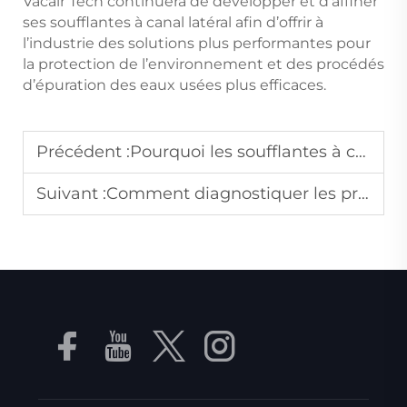
Vacair Tech continuera de développer et d’affiner
ses soufflantes à canal latéral afin d’offrir à
l’industrie des solutions plus performantes pour
la protection de l’environnement et des procédés
d’épuration des eaux usées plus efficaces.
Précédent :
Pourquoi les soufflantes à canal latéral sont-elles résistantes à la poussière et aux débris dans les usines de travail du bois ?
Suivant :
Comment diagnostiquer les problèmes courants de perte de pression dans les pompes à vide ?