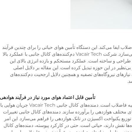
اب ایفا می‌کند. این دستگاه تأمین هوای حیاتی را برای چندین فرآیند
کلیدی از جمله هوادهی و پردازش لجن فراهم می‌سازد. شرکت Vacair Tech دم‌کننده‌های کانال جانبی با عملکرد بالا
طراحی و ساخته است. عملکرد مستحکم و بازده انرژی بالای این
 و بی‌نظیر در این حوزه تبدیل کرده است. این مقاله بر دلایل اصلی
Vac در پاسخگویی به نیازهای نیروگاه‌های تصفیه و همچنین دلایل ارجحیت دم‌کننده‌های
د.
تأمین قابل اعتماد هوای مورد نیاز در فرآیند هوادهی
هوازدهی یکی از مهم‌ترین مراحل در فرآیند تصفیه فاضلاب است. دمنده‌های کانال جانبی Vacair Tech جریان هوایی با
های مختلف هوازدهی را برآورده سازند. دمنده‌های کانال جانبی تغییرات
 توزیع یکنواخت اکسیژن در تانک هوازدهی را فراهم می‌سازد. این امر
‌ها نقش دارند، حیاتی است. حتی در کارکرد پیوسته، دمنده‌های کانال