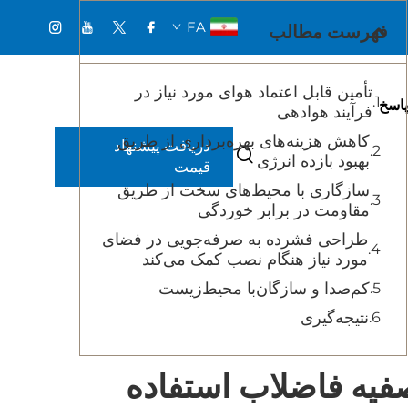
FA
فهرست مطالب
تأمین قابل اعتماد هوای مورد نیاز در
اسخ
فرآیند هوادهی
کاهش هزینه‌های بهره‌برداری از طریق
دریافت پیشنهاد
بهبود بازده انرژی
قیمت
سازگاری با محیط‌های سخت از طریق
مقاومت در برابر خوردگی
طراحی فشرده به صرفه‌جویی در فضای
مورد نیاز هنگام نصب کمک می‌کند
کم‌صدا و سازگان‌با محیط‌زیست
نتیجه‌گیری
صفیه فاضلاب استفاده