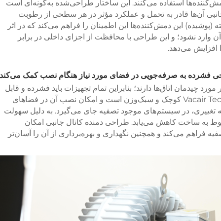
ننده‌ها استفاده می‌کنند. این ساختار طراحی‌شده به‌گونه‌ای است
نبی آن‌ها قادر به تحمل و عملکرد مؤثر در هر سطحی از رطوبت
(پوشیده) این دمش‌کننده‌ها این اطمینان را فراهم می‌کند که در اثر
ن وارد نشود؛ و این طراحی با محافظت از اجزای داخلی در برابر
 افزایش می‌دهد.
 فشرده به صرفه‌جویی در فضای مورد نیاز هنگام نصب کمک می‌کند
رد چیدمان اتاق‌ها دارند؛ بنابراین تمام تجهیزات باید فشرده و قابل
نصب سریع باشند. دمنده کانال جانبی شرکت Vacair Tech کوچک و سبک‌وزن است و امکان نصب آن در فضاهای
ونه تغییری، در سیستم‌های موجود تصفیه جای می‌گیرد. به دلیل سهولت
بوط به ساخت کاهش می‌یابد. طراحی دمنده کانال جانبی امکان
فیه فراهم می‌کند و همچنین نگهداری و بهره‌برداری از آن را آسان‌تر