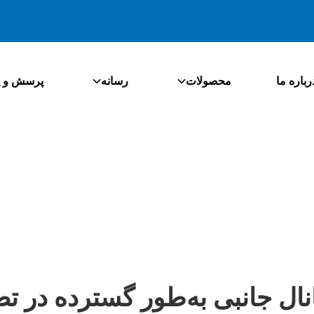
رباره ما
محصولات
رسانه
پرسش و پ
نال جانبی به‌طور گسترده در ت