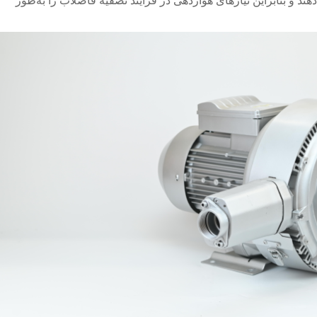
هند و بنابراین نیازهای هوازدهی در فرآیند تصفیه فاضلاب را به‌طور