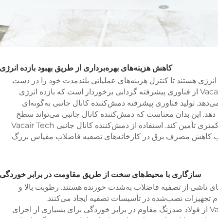
کاهش هزینه‌های بهره‌برداری از طریق بهبود بازده انرژی
 انرژی هستند تا کنترل هزینه‌های عملیاتی بلندمدت خود را در دست
بگیرند. دمش‌کننده کانال جانبی شرکت Vacair Tech از فناوری پیشرفته گردابی برخوردار است که بازده انرژی
ی‌دهد. تولید فناوری پیشرفته دمش‌کننده کانال جانبی به‌گونه‌ای
هد. این بدان معناست که دمش‌کننده کانال جانبی می‌تواند سطح
هدف‌گذاری‌شده جریان هوا را با مصرف انرژی کمتری تأمین کند. استفاده از دمش‌کننده کانال جانبی Vacair Tech
موجب کاهش مصرف برق در کارخانه‌های تصفیه فاضلاب مقیاس بزرگ
سازگاری با محیط‌های سخت از طریق مقاومت در برابر خوردگی
ناشی از تصفیه فاضلاب به‌شدت خورنده هستند. رطوبت بالا و
ام تجهیزات نصب‌شده در تأسیسات تصفیه ایجاد می‌کنند.
دمش‌کننده‌های کانال جانبی شرکت Vacair Tech از فولاد ضدزنگ مقاوم در برابر خوردگی برای بسیاری از اجزای