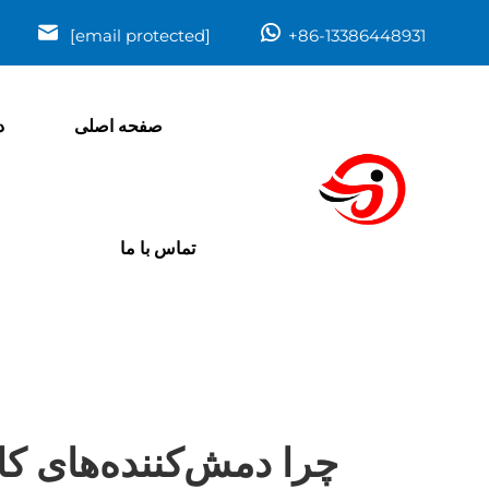
[email protected]
+86-13386448931
صفحه اصلی
د
تماس با ما
چرا دمش‌کننده‌های کا