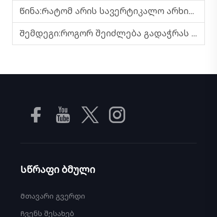
Წინა:
Რატომ არის სავერტიკალო არხის ჰაერგამარტებელები მდგრადები მტვერსა და ნარჩენებზე ხის დამუშავების ქარხნებში?
Შემდეგი:
როგორ შეიძლება გადაჭრას ვაკუუმური პომპებში ხშირად მომხდარი წნევის კლების პრობლემები?
Სწრაფი ბმული
Მთავარი გვერდი
Ჩვენს შესახებ