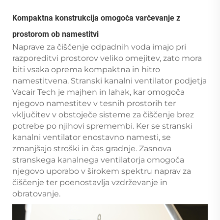
Kompaktna konstrukcija omogoča varčevanje z
prostorom ob namestitvi
Naprave za čiščenje odpadnih voda imajo pri
razporeditvi prostorov veliko omejitev, zato mora
biti vsaka oprema kompaktna in hitro
namestitvena. Stranski kanalni ventilator podjetja
Vacair Tech je majhen in lahak, kar omogoča
njegovo namestitev v tesnih prostorih ter
vključitev v obstoječe sisteme za čiščenje brez
potrebe po njihovi spremembi. Ker se stranski
kanalni ventilator enostavno namesti, se
zmanjšajo stroški in čas gradnje. Zasnova
stranskega kanalnega ventilatorja omogoča
njegovo uporabo v širokem spektru naprav za
čiščenje ter poenostavlja vzdrževanje in
obratovanje.