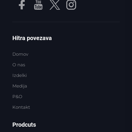
Hitra povezava
Domov
O nas
Izdelki
Medija
P&O
Kontakt
Prodcuts