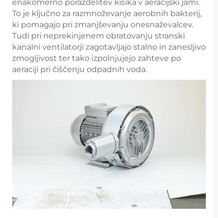
enakomerno porazdelitev kisika v aeracijski jami.
To je ključno za razmnoževanje aerobnih bakterij,
ki pomagajo pri zmanjševanju onesnaževalcev.
Tudi pri neprekinjenem obratovanju stranski
kanalni ventilatorji zagotavljajo stalno in zanesljivo
zmogljivost ter tako izpolnjujejo zahteve po
aeraciji pri čiščenju odpadnih voda.