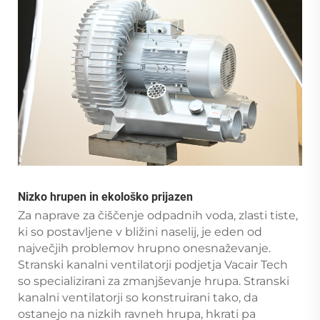
Nizko hrupen in ekološko prijazen
Za naprave za čiščenje odpadnih voda, zlasti tiste,
ki so postavljene v bližini naselij, je eden od
največjih problemov hrupno onesnaževanje.
Stranski kanalni ventilatorji podjetja Vacair Tech
so specializirani za zmanjševanje hrupa. Stranski
kanalni ventilatorji so konstruirani tako, da
ostanejo na nizkih ravneh hrupa, hkrati pa