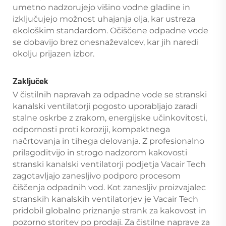
umetno nadzorujejo višino vodne gladine in
izključujejo možnost uhajanja olja, kar ustreza
ekološkim standardom. Očiščene odpadne vode
se dobavijo brez onesnaževalcev, kar jih naredi
okolju prijazen izbor.
Zaključek
V čistilnih napravah za odpadne vode se stranski
kanalski ventilatorji pogosto uporabljajo zaradi
stalne oskrbe z zrakom, energijske učinkovitosti,
odpornosti proti koroziji, kompaktnega
načrtovanja in tihega delovanja. Z profesionalno
prilagoditvijo in strogo nadzorom kakovosti
stranski kanalski ventilatorji podjetja Vacair Tech
zagotavljajo zanesljivo podporo procesom
čiščenja odpadnih vod. Kot zanesljiv proizvajalec
stranskih kanalskih ventilatorjev je Vacair Tech
pridobil globalno priznanje strank za kakovost in
pozorno storitev po prodaji. Za čistilne naprave za