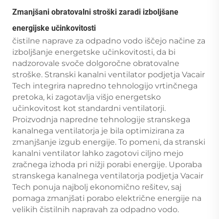
Zmanjšani obratovalni stroški zaradi izboljšane
energijske učinkovitosti
čistilne naprave za odpadno vodo iščejo načine za
izboljšanje energetske učinkovitosti, da bi
nadzorovale svoče dolgoročne obratovalne
stroške. Stranski kanalni ventilator podjetja Vacair
Tech integrira napredno tehnologijo vrtinčnega
pretoka, ki zagotavlja višjo energetsko
učinkovitost kot standardni ventilatorji.
Proizvodnja napredne tehnologije stranskega
kanalnega ventilatorja je bila optimizirana za
zmanjšanje izgub energije. To pomeni, da stranski
kanalni ventilator lahko zagotovi ciljno mejo
zračnega izhoda pri nižji porabi energije. Uporaba
stranskega kanalnega ventilatorja podjetja Vacair
Tech ponuja najbolj ekonomično rešitev, saj
pomaga zmanjšati porabo električne energije na
velikih čistilnih napravah za odpadno vodo.