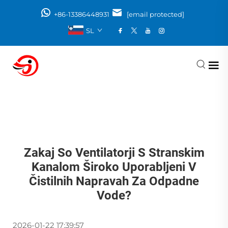
+86-13386448931
[email protected]
SL
Zakaj So Ventilatorji S Stranskim
Kanalom Široko Uporabljeni V
Čistilnih Napravah Za Odpadne
Vode?
2026-01-22 17:39:57