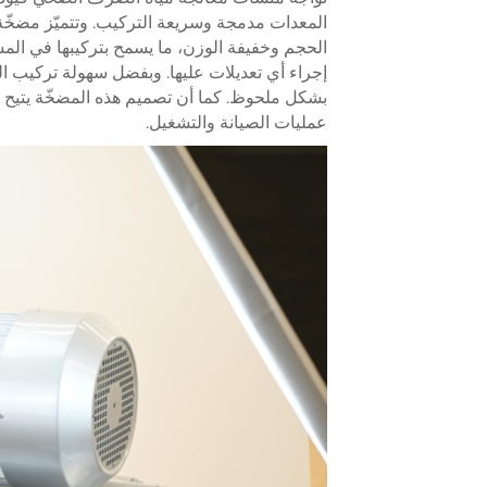
الحجم وخفيفة الوزن، ما يسمح بتركيبها في المس
إجراء أي تعديلات عليها. وبفضل سهولة تركيب المض
بشكل ملحوظ. كما أن تصميم هذه المضخّة يتيح
عمليات الصيانة والتشغيل.