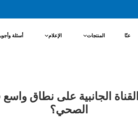
عنّا
المنتجات
الإعلام
أسئلة وأجوب
القناة الجانبية على نطاق واسع
الصحي؟