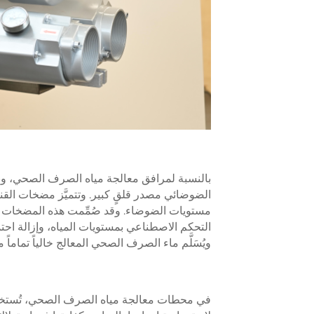
بالنسبة لمرافق معالجة مياه الصرف الصحي، وبخاص
مستويات الضوضاء. وقد صُمِّمت هذه المضخات ل
التحكم الاصطناعي بمستويات المياه، وإزالة احت
ويُسَلَّم ماء الصرف الصحي المعالج خالياً تماماً م
في محطات معالجة مياه الصرف الصحي، تُستخدم 