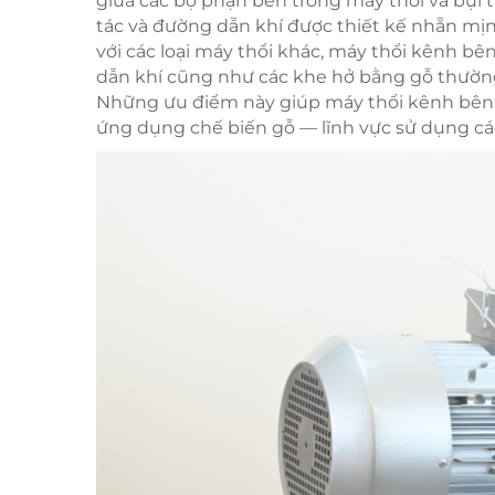
giữa các bộ phận bên trong máy thổi và bụi
tác và đường dẫn khí được thiết kế nhẵn mị
với các loại máy thổi khác, máy thổi kênh b
dẫn khí cũng như các khe hở bằng gỗ thườn
Những ưu điểm này giúp máy thổi kênh bên 
ứng dụng chế biến gỗ — lĩnh vực sử dụng các 