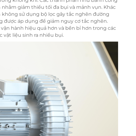
 trong không khí. Các thành phần như bánh công
n nhằm giảm thiểu tối đa bụi và mảnh vụn. Khác
ên không sử dụng bộ lọc gây tắc nghẽn đường
g được áp dụng để giảm nguy cơ tắc nghẽn.
vận hành hiệu quả hơn và bền bỉ hơn trong các
vật liệu sinh ra nhiều bụi.