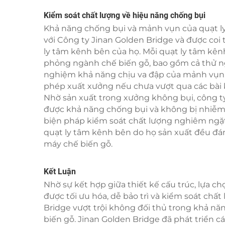
Kiểm soát chất lượng về hiệu năng chống bụi
Khả năng chống bụi và mảnh vụn của quạt ly
với Công ty Jinan Golden Bridge và được coi 
ly tâm kênh bên của họ. Mỗi quạt ly tâm kê
phỏng ngành chế biến gỗ, bao gồm cả thử n
nghiệm khả năng chịu va đập của mảnh vụn
phép xuất xưởng nếu chưa vượt qua các bài 
Nhờ sản xuất trong xưởng không bụi, công t
được khả năng chống bụi và không bị nhiễm 
biện pháp kiểm soát chất lượng nghiêm ngặt
quạt ly tâm kênh bên do họ sản xuất đều đán
máy chế biến gỗ.
Kết Luận
Nhờ sự kết hợp giữa thiết kế cấu trúc, lựa c
được tối ưu hóa, dễ bảo trì và kiểm soát chấ
Bridge vượt trội không đối thủ trong khả n
biến gỗ. Jinan Golden Bridge đã phát triển 