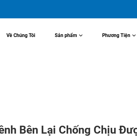
Về Chúng Tôi
Sản phẩm
Phương Tiện
Kênh Bên Lại Chống Chịu Đư