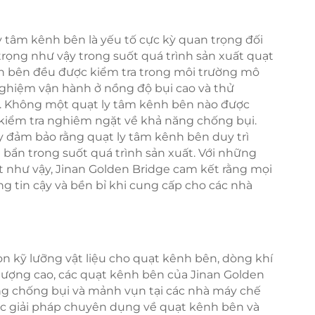
 tâm kênh bên là yếu tố cực kỳ quan trọng đối
trọng như vậy trong suốt quá trình sản xuất quạt
nh bên đều được kiểm tra trong môi trường mô
ghiệm vận hành ở nồng độ bụi cao và thử
. Không một quạt ly tâm kênh bên nào được
kiểm tra nghiêm ngặt về khả năng chống bụi.
y đảm bảo rằng quạt ly tâm kênh bên duy trì
bẩn trong suốt quá trình sản xuất. Với những
 như vậy, Jinan Golden Bridge cam kết rằng mọi
g tin cậy và bền bỉ khi cung cấp cho các nhà
họn kỹ lưỡng vật liệu cho quạt kênh bên, dòng khí
t lượng cao, các quạt kênh bên của Jinan Golden
ăng chống bụi và mảnh vụn tại các nhà máy chế
các giải pháp chuyên dụng về quạt kênh bên và