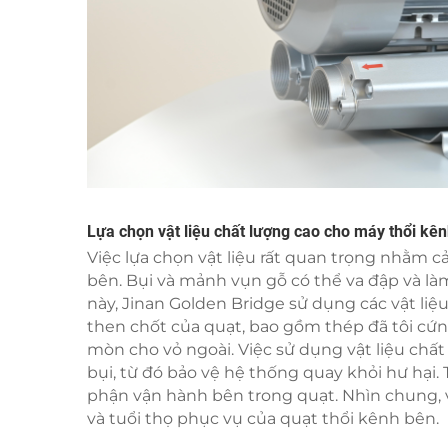
Lựa chọn vật liệu chất lượng cao cho máy thổi kê
Việc lựa chọn vật liệu rất quan trọng nhằm c
bên. Bụi và mảnh vụn gỗ có thể va đập và là
này, Jinan Golden Bridge sử dụng các vật li
then chốt của quạt, bao gồm thép đã tôi cứ
mòn cho vỏ ngoài. Việc sử dụng vật liệu chất
bụi, từ đó bảo vệ hệ thống quay khỏi hư hại
phận vận hành bên trong quạt. Nhìn chung, v
và tuổi thọ phục vụ của quạt thổi kênh bên.