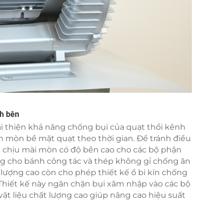
nh bên
ải thiện khả năng chống bụi của quạt thổi kênh
m mòn bề mặt quạt theo thời gian. Để tránh điều
ệu chịu mài mòn có độ bền cao cho các bộ phận
ng cho bánh công tác và thép không gỉ chống ăn
 lượng cao còn cho phép thiết kế ổ bi kín chống
. Thiết kế này ngăn chặn bụi xâm nhập vào các bộ
ật liệu chất lượng cao giúp nâng cao hiệu suất