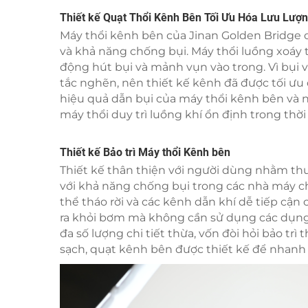
Thiết kế Quạt Thổi Kênh Bên Tối Ưu Hóa Lưu Lượ
Máy thổi kênh bên của Jinan Golden Bridge có
và khả năng chống bụi. Máy thổi luồng xoáy t
động hút bụi và mảnh vụn vào trong. Vì bụi
tắc nghẽn, nên thiết kế kênh đã được tối ưu 
hiệu quả dẫn bụi của máy thổi kênh bên và n
máy thổi duy trì luồng khí ổn định trong thời
Thiết kế Bảo trì Máy thổi Kênh bên
Thiết kế thân thiện với người dùng nhằm thuậ
với khả năng chống bụi trong các nhà máy ch
thể tháo rời và các kênh dẫn khí dễ tiếp cậ
ra khỏi bơm mà không cần sử dụng các dụng 
đa số lượng chi tiết thừa, vốn đòi hỏi bảo tr
sạch, quạt kênh bên được thiết kế để nhanh