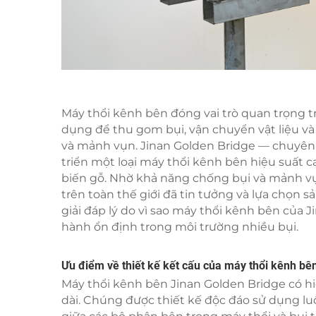
Máy thổi kênh bên đóng vai trò quan trọng 
dụng để thu gom bụi, vận chuyển vật liệu v
và mảnh vụn. Jinan Golden Bridge — chuyên 
triển một loại máy thổi kênh bên hiệu suất 
biến gỗ. Nhờ khả năng chống bụi và mảnh v
trên toàn thế giới đã tin tưởng và lựa chọn s
giải đáp lý do vì sao máy thổi kênh bên của J
hành ổn định trong môi trường nhiều bụi.
Ưu điểm về thiết kế kết cấu của máy thổi kênh bê
Máy thổi kênh bên Jinan Golden Bridge có hi
dài. Chúng được thiết kế độc đáo sử dụng luồ