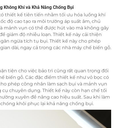
ng Không Khí và Khả Năng Chống Bụi
 thiết kế tiên tiến nhằm tối ưu hóa luồng khí
ốc độ cao tạo ra môi trường áp suất âm, chủ
 và mảnh vụn có thể được hút vào mà không gây
để giảm độ nhiễu loạn. Thiết kế này cải thiện
găn ngừa tích tụ bụi. Thiết kế này cho phép
 gian dài, ngay cả trong các nhà máy chế biến gỗ.
n tiện cho việc bảo trì cũng rất quan trọng đối
ế biến gỗ. Các đặc điểm thiết kế như vỏ bọc có
n cho phép công nhân làm sạch bụi và mảnh vụn
cụ chuyên dụng. Thiết kế này còn hạn chế tối
ì thường xuyên để nâng cao hiệu suất. Sau khi làm
 chóng khôi phục lại khả năng chống bụi.