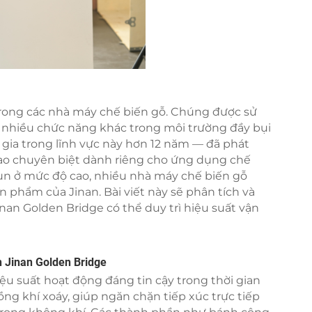
trong các nhà máy chế biến gỗ. Chúng được sử
à nhiều chức năng khác trong môi trường đầy bụi
gia trong lĩnh vực này hơn 12 năm — đã phát
cao chuyên biệt dành riêng cho ứng dụng chế
ụn ở mức độ cao, nhiều nhà máy chế biến gỗ
ản phẩm của Jinan. Bài viết này sẽ phân tích và
inan Golden Bridge có thể duy trì hiệu suất vận
n Jinan Golden Bridge
ệu suất hoạt động đáng tin cậy trong thời gian
ng khí xoáy, giúp ngăn chặn tiếp xúc trực tiếp