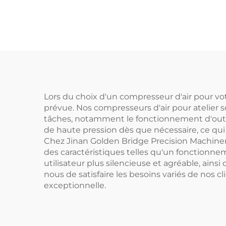
pression 2,2 kW
triphasée
Lors du choix d'un compresseur d'air pour votre
prévue. Nos compresseurs d'air pour atelier s
tâches, notamment le fonctionnement d'outils, 
de haute pression dès que nécessaire, ce qui 
Chez Jinan Golden Bridge Precision Machinery 
des caractéristiques telles qu'un fonctionne
utilisateur plus silencieuse et agréable, ain
nous de satisfaire les besoins variés de nos c
exceptionnelle.