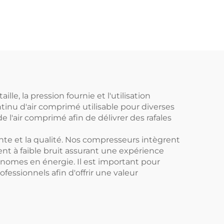
280 kW)
le, la pression fournie et l'utilisation
ntinu d'air comprimé utilisable pour diverses
e l'air comprimé afin de délivrer des rafales
nte et la qualité. Nos compresseurs intègrent
nt à faible bruit assurant une expérience
conomes en énergie. Il est important pour
fessionnels afin d'offrir une valeur