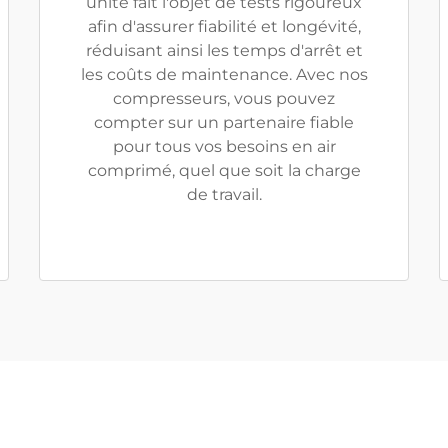
unité fait l'objet de tests rigoureux
afin d'assurer fiabilité et longévité,
réduisant ainsi les temps d'arrêt et
les coûts de maintenance. Avec nos
compresseurs, vous pouvez
compter sur un partenaire fiable
pour tous vos besoins en air
comprimé, quel que soit la charge
de travail.