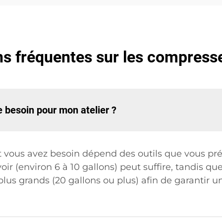
s fréquentes sur les compresse
je besoin pour mon atelier ?
t vous avez besoin dépend des outils que vous prév
oir (environ 6 à 10 gallons) peut suffire, tandis qu
 plus grands (20 gallons ou plus) afin de garanti