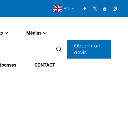
EN
ts
Médias
Obtenir un
devis
Réponses
CONTACT