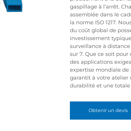
gaspillage à l’arrêt. C
assemblée dans le cadr
la norme ISO 1217. Nou
du coût global de poss
investissement typique
surveillance à distance 
sur 7. Que ce soit pour
des applications exige
expertise mondiale de 
garantit à votre atelie
durabilité et une total
Obtenir un devis