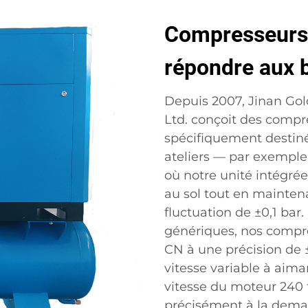
Compresseurs à
répondre aux b
Depuis 2007, Jinan Gol
Ltd. conçoit des compre
spécifiquement destiné
ateliers — par exemple
où notre unité intégrée
au sol tout en mainten
fluctuation de ±0,1 ba
génériques, nos compre
CN à une précision d
vitesse variable à aim
vitesse du moteur 240 
précisément à la demand