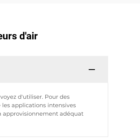
urs d'air
oyez d'utiliser. Pour des
e les applications intensives
r un approvisionnement adéquat