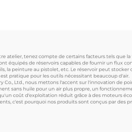
 atelier, tenez compte de certains facteurs tels que la tail
ont équipés de réservoirs capables de fournir un flux co
la peinture au pistolet, etc. Le réservoir peut stocker d
est pratique pour les outils nécessitant beaucoup d'air.
Co., Ltd., nous mettons l'accent sur l'innovation de poi
ment sans huile pour un air plus propre, un fonctionneme
si qu'un coût d'exploitation réduit grâce à des moteurs é
lients, c'est pourquoi nos produits sont conçus par des pro