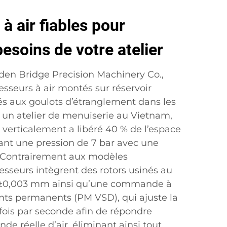
 air fiables pour
esoins de votre atelier
den Bridge Precision Machinery Co.,
sseurs à air montés sur réservoir
s aux goulots d’étranglement dans les
 un atelier de menuiserie au Vietnam,
 verticalement a libéré 40 % de l’espace
ant une pression de 7 bar avec une
r. Contrairement aux modèles
sseurs intègrent des rotors usinés au
e ±0,003 mm ainsi qu’une commande à
ants permanents (PM VSD), qui ajuste la
fois par seconde afin de répondre
e réelle d’air, éliminant ainsi tout