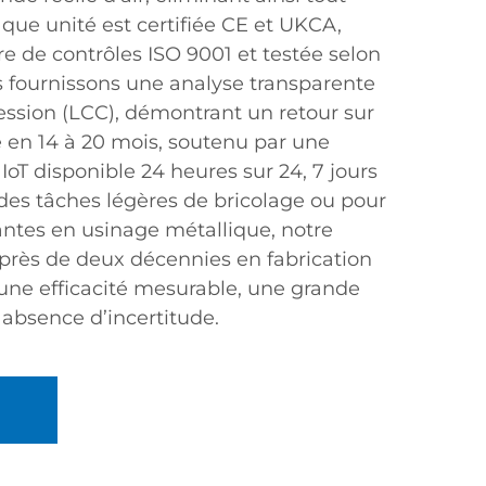
haque unité est certifiée CE et UKCA,
e de contrôles ISO 9001 et testée selon
s fournissons une analyse transparente
ession (LCC), démontrant un retour sur
 en 14 à 20 mois, soutenu par une
IoT disponible 24 heures sur 24, 7 jours
 des tâches légères de bricolage ou pour
antes en usinage métallique, notre
près de deux décennies en fabrication
r une efficacité mesurable, une grande
e absence d’incertitude.