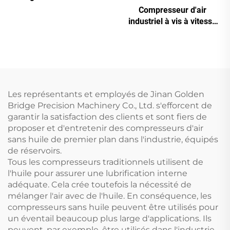
pour la découpe laser (16
Compresseur d'air
bar / réservoir de 1200 L)
industriel à vis à vitesse
variable (VSD) (7,5 kW –
280 kW)
Les représentants et employés de Jinan Golden
Bridge Precision Machinery Co., Ltd. s'efforcent de
garantir la satisfaction des clients et sont fiers de
proposer et d'entretenir des compresseurs d'air
sans huile de premier plan dans l'industrie, équipés
de réservoirs.
Tous les compresseurs traditionnels utilisent de
l'huile pour assurer une lubrification interne
adéquate. Cela crée toutefois la nécessité de
mélanger l'air avec de l'huile. En conséquence, les
compresseurs sans huile peuvent être utilisés pour
un éventail beaucoup plus large d'applications. Ils
peuvent, par exemple, être utilisés dans l'industrie