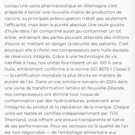
Lorsqu’une usine pharmaceutique en Allemagne s’est
préparée à lancer une nouvelle chaîne de production de
vaccins, sa principale préoccupation n’était pas seulement
l’efficacité, mais bien la pureté absolue. Une seule goutte
d’huile dans l’air comprimé aurait pu contaminer un lot
entier, entraînant des pertes pouvant atteindre des millions
d’euros et mettant en danger la sécurité des patients. C’est
pourquoi elle a choisi nos compresseurs sans huile équipés
de réservoirs intégrés. Grâce à une technologie de vis
lubrifiée à l’eau, nos unités fournissent un air 100 % sans
huile, entièrement conforme à la norme ISO 8573-1 Classe 0
— la certification mondiale la plus stricte en matière de
pureté de l’air. Dans un cas similaire survenu en 2024 dans
une usine de transformation laitière en Nouvelle-Zélande,
nos compresseurs ont éliminé tout risque de
contamination par des hydrocarbures, préservant ainsi
l’intégrité du produit et la réputation de la marque. Chaque
unité est testée et certifiée indépendamment par TÜV
Rheinland, vous offrant une preuve transparente et tierce
de ses performances. Pour les secteurs où la qualité de l’air
est non-négociable — de l’emballage alimentaire aux