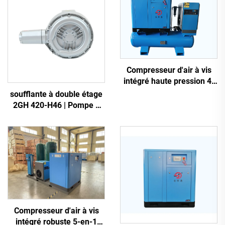
Compresseur d'air à vis
intégré haute pression 4-
en-1 pour la découpe laser
soufflante à double étage
2GH 420-H46 | Pompe à
air haute pression 2,2 kW
triphasée
Compresseur d'air à vis
intégré robuste 5-en-1