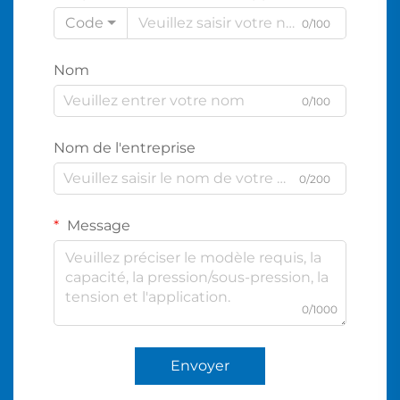
Code
0/100
Nom
0/100
Nom de l'entreprise
0/200
Message
0/1000
Envoyer