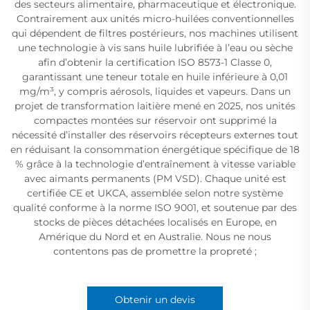
des secteurs alimentaire, pharmaceutique et électronique.
Contrairement aux unités micro-huilées conventionnelles
qui dépendent de filtres postérieurs, nos machines utilisent
une technologie à vis sans huile lubrifiée à l’eau ou sèche
afin d’obtenir la certification ISO 8573-1 Classe 0,
garantissant une teneur totale en huile inférieure à 0,01
mg/m³, y compris aérosols, liquides et vapeurs. Dans un
projet de transformation laitière mené en 2025, nos unités
compactes montées sur réservoir ont supprimé la
nécessité d’installer des réservoirs récepteurs externes tout
en réduisant la consommation énergétique spécifique de 18
% grâce à la technologie d’entraînement à vitesse variable
avec aimants permanents (PM VSD). Chaque unité est
certifiée CE et UKCA, assemblée selon notre système
qualité conforme à la norme ISO 9001, et soutenue par des
stocks de pièces détachées localisés en Europe, en
Amérique du Nord et en Australie. Nous ne nous
contentons pas de promettre la propreté ;
Obtenir un devis