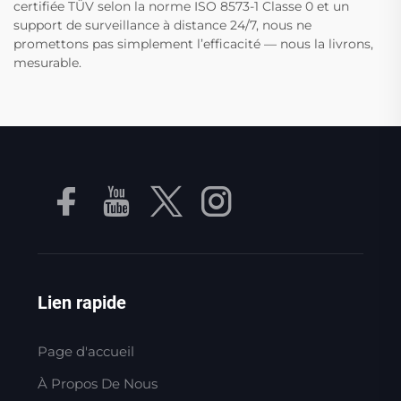
certifiée TÜV selon la norme ISO 8573-1 Classe 0 et un
support de surveillance à distance 24/7, nous ne
promettons pas simplement l’efficacité — nous la livrons,
mesurable.
Lien rapide
Page d'accueil
À Propos De Nous