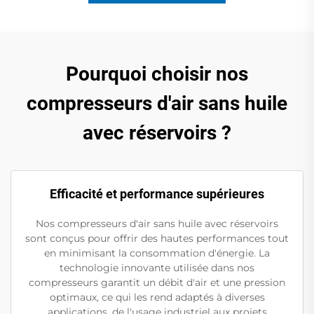
Pourquoi choisir nos
compresseurs d'air sans huile
avec réservoirs ?
Efficacité et performance supérieures
Nos compresseurs d'air sans huile avec réservoirs
sont conçus pour offrir des hautes performances tout
en minimisant la consommation d'énergie. La
technologie innovante utilisée dans nos
compresseurs garantit un débit d'air et une pression
optimaux, ce qui les rend adaptés à diverses
applications, de l'usage industriel aux projets