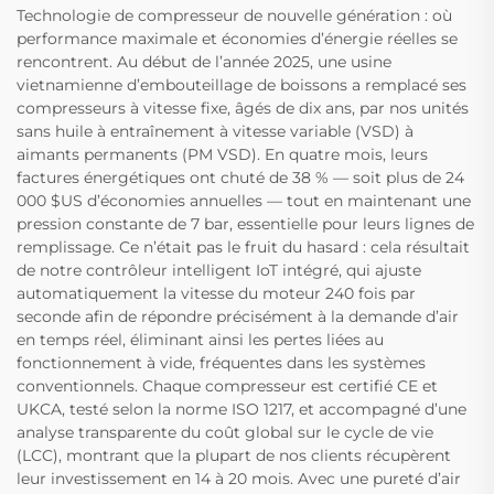
Technologie de compresseur de nouvelle génération : où
performance maximale et économies d’énergie réelles se
rencontrent. Au début de l’année 2025, une usine
vietnamienne d’embouteillage de boissons a remplacé ses
compresseurs à vitesse fixe, âgés de dix ans, par nos unités
sans huile à entraînement à vitesse variable (VSD) à
aimants permanents (PM VSD). En quatre mois, leurs
factures énergétiques ont chuté de 38 % — soit plus de 24
000 $US d’économies annuelles — tout en maintenant une
pression constante de 7 bar, essentielle pour leurs lignes de
remplissage. Ce n’était pas le fruit du hasard : cela résultait
de notre contrôleur intelligent IoT intégré, qui ajuste
automatiquement la vitesse du moteur 240 fois par
seconde afin de répondre précisément à la demande d’air
en temps réel, éliminant ainsi les pertes liées au
fonctionnement à vide, fréquentes dans les systèmes
conventionnels. Chaque compresseur est certifié CE et
UKCA, testé selon la norme ISO 1217, et accompagné d’une
analyse transparente du coût global sur le cycle de vie
(LCC), montrant que la plupart de nos clients récupèrent
leur investissement en 14 à 20 mois. Avec une pureté d’air