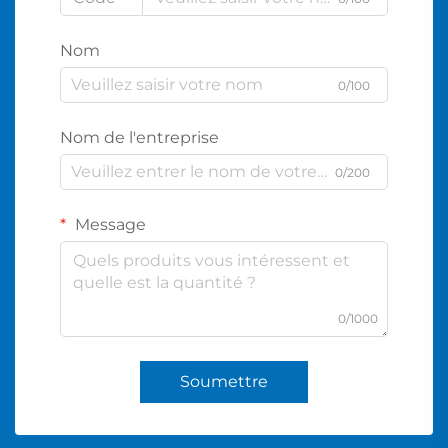
Nom
0/100
Nom de l'entreprise
0/200
Message
0/1000
Soumettre