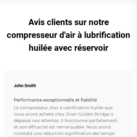
Avis clients sur notre
compresseur d'air à lubrification
huilée avec réservoir
John Smith
Performance exceptionnelle et fiabilité
Le compresseur d'air à lubrification huilée que
nous avons acheté chez Jinan Golden Bridge a
dépassé nos attentes. Il fonctionne parfaitement,
et son efficacité est remarquable. Nous avons
constaté une réduction significative des temps