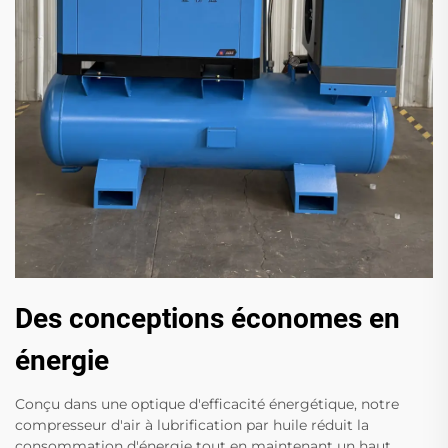
Des conceptions économes en
énergie
Conçu dans une optique d'efficacité énergétique, notre
compresseur d'air à lubrification par huile réduit la
consommation d'énergie tout en maintenant un haut