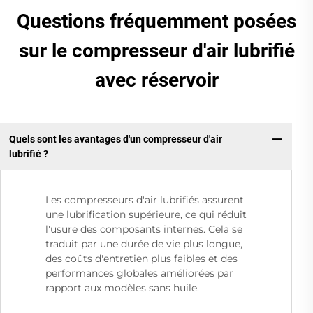
Questions fréquemment posées
sur le compresseur d'air lubrifié
avec réservoir
Quels sont les avantages d'un compresseur d'air
lubrifié ?
Les compresseurs d'air lubrifiés assurent
une lubrification supérieure, ce qui réduit
l'usure des composants internes. Cela se
traduit par une durée de vie plus longue,
des coûts d'entretien plus faibles et des
performances globales améliorées par
rapport aux modèles sans huile.