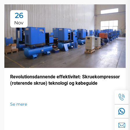
26
Nov
Revolutionsdannende effektivitet: Skruekompressor
(roterende skrue) teknologi og købeguide
Se mere