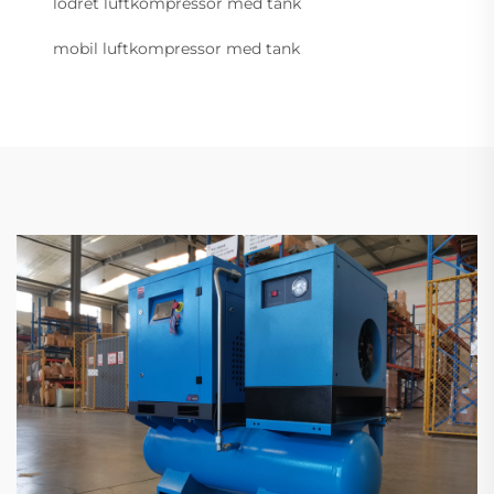
lodret luftkompressor med tank
mobil luftkompressor med tank