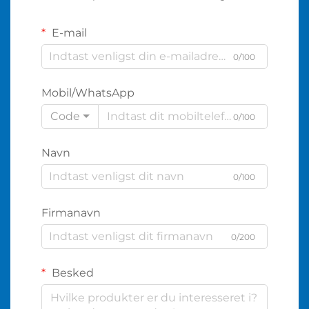
E-mail
0/100
Mobil/WhatsApp
Code
0/100
Navn
0/100
Firmanavn
0/200
Besked