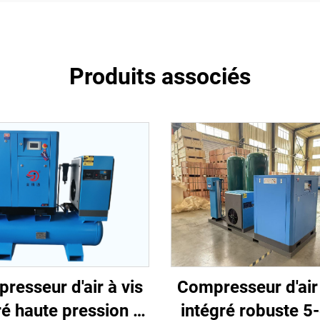
Produits associés
Compresseur d'air 
resseur d'air à vis
intégré robuste 5
ré haute pression 4-