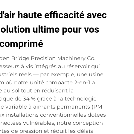
air haute efficacité avec
solution ultime pour vos
r comprimé
den Bridge Precision Machinery Co.,
sseurs à vis intégrés au réservoir qui
ustriels réels — par exemple, une usine
m où notre unité compacte 2-en-1 a
e au sol tout en réduisant la
que de 34 % grâce à la technologie
se variable à aimants permanents (PM
x installations conventionnelles dotées
nnectées vulnérables, notre conception
tes de pression et réduit les délais