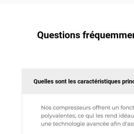
Questions fréquemment
Quelles sont les caractéristiques prin
Nos compresseurs offrent un fonc
polyvalentes, ce qui les rend idéau
une technologie avancée afin d'a