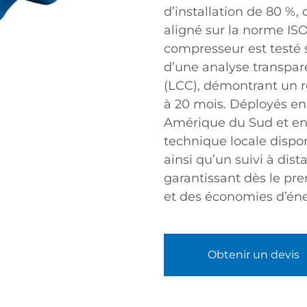
d’installation de 80 %
aligné sur la norme IS
compresseur est testé
d’une analyse transpare
(LCC), démontrant un r
à 20 mois. Déployés e
Amérique du Sud et en 
technique locale dispon
ainsi qu’un suivi à dista
garantissant dès le pr
et des économies d’éne
Obtenir un devis