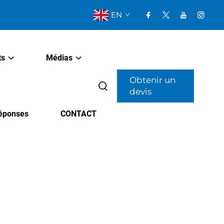
EN
ts
Médias
Obtenir un
devis
Réponses
CONTACT