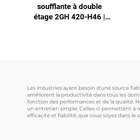
en-
soufflante à double
étage 2GH 420-H46 |
Pompe à air haute
pression 2,2 kW
triphasée
Les industries ayant besoin d'une source fia
améliorent la productivité dans tous les dom
fonction des performances et de la qualité. N
un entretien simple. Celles-ci permettent à 
efficacité et fiabilité, que vous soyez dans l