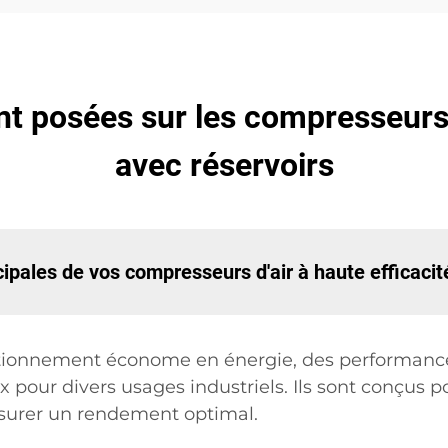
 posées sur les compresseurs d'
avec réservoirs
cipales de vos compresseurs d'air à haute efficacit
tionnement économe en énergie, des performances
x pour divers usages industriels. Ils sont conçus p
ssurer un rendement optimal.