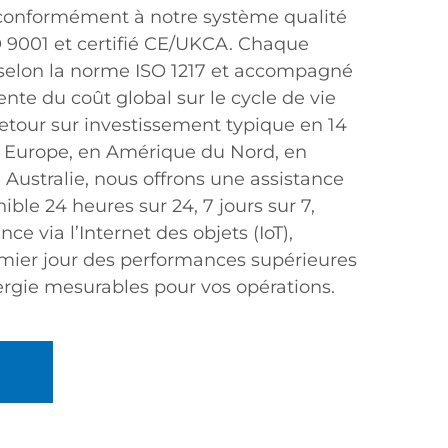
, conformément à notre système qualité
O 9001 et certifié CE/UKCA. Chaque
 selon la norme ISO 1217 et accompagné
nte du coût global sur le cycle de vie
etour sur investissement typique en 14
n Europe, en Amérique du Nord, en
Australie, nous offrons une assistance
ible 24 heures sur 24, 7 jours sur 7,
nce via l’Internet des objets (IoT),
emier jour des performances supérieures
rgie mesurables pour vos opérations.