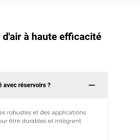
air à haute efficacité
é avec réservoirs ?
 robustes et des applications
our être durables et intègrent