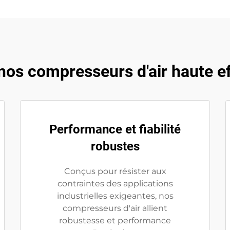
os compresseurs d'air haute ef
Performance et fiabilité
robustes
Conçus pour résister aux
contraintes des applications
industrielles exigeantes, nos
compresseurs d'air allient
robustesse et performance