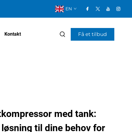
EN
Få et tilbud
Kontakt
ftkompressor med tank:
løsning til dine behov for