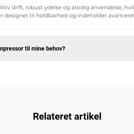
iv drift, robust ydelse og alsidig anvendelse, hvil
 er designet til holdbarhed og indeholder avanceret
ompressor til mine behov?
Relateret artikel