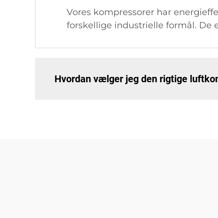
Vores kompressorer har energieffekt
forskellige industrielle formål. De
Hvordan vælger jeg den rigtige luftk