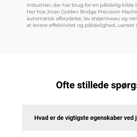
Industrier, der har brug for en pålidelig kil
Her hos Jinan Golden Bridge Precision Machine
automatisk afbrydelse, lav støjeniveau og nem
at levere effektivitet og pålidelighed, uanset 
Ofte stillede spø
Hvad er de vigtigste egenskaber ved 