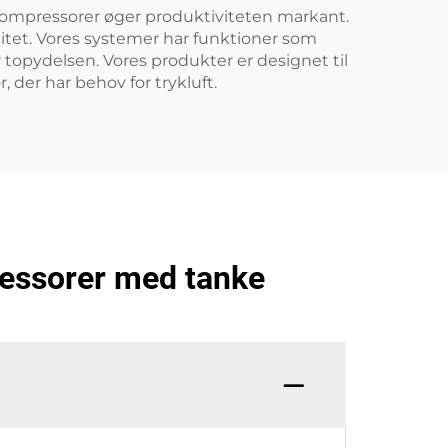
se kompressorer øger produktiviteten markant.
alitet. Vores systemer har funktioner som
 topydelsen. Vores produkter er designet til
, der har behov for trykluft.
ressorer med tanke