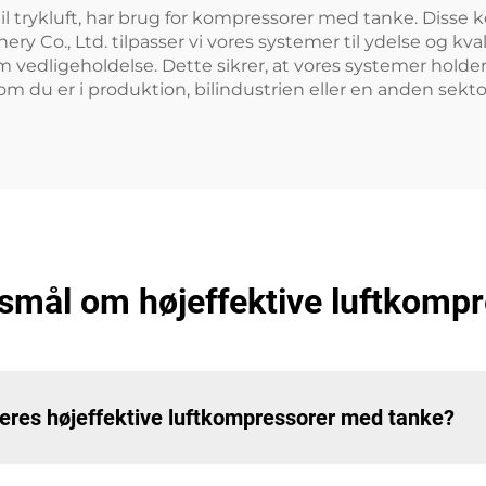
de til trykluft, har brug for kompressorer med tanke. Dis
ry Co., Ltd. tilpasser vi vores systemer til ydelse og kv
 vedligeholdelse. Dette sikrer, at vores systemer holder
om du er i produktion, bilindustrien eller en anden sektor
rgsmål om højeffektive luftkomp
jeres højeffektive luftkompressorer med tanke?