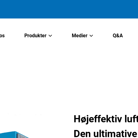
os
Produkter
Medier
Q&A
Højeffektiv lu
Den ultimative 