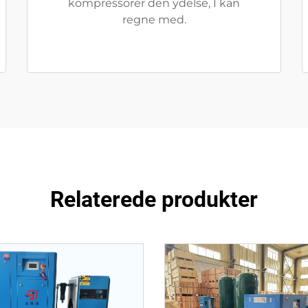
kompressorer den ydelse, I kan
regne med.
Relaterede produkter