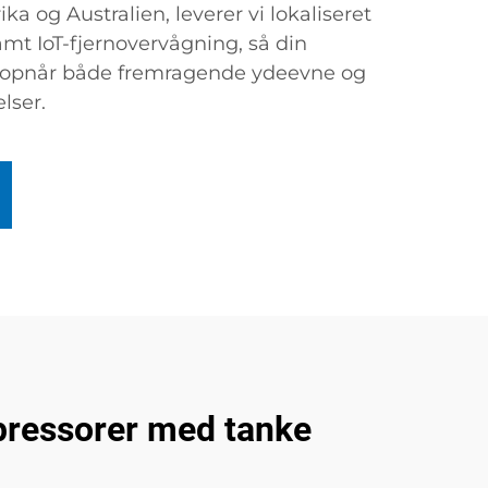
 og Australien, leverer vi lokaliseret
amt IoT-fjernovervågning, så din
 opnår både fremragende ydeevne og
lser.
mpressorer med tanke