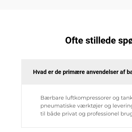
Ofte stillede s
Hvad er de primære anvendelser af b
Bærbare luftkompressorer og tanke
pneumatiske værktøjer og levering a
til både privat og professionel brug