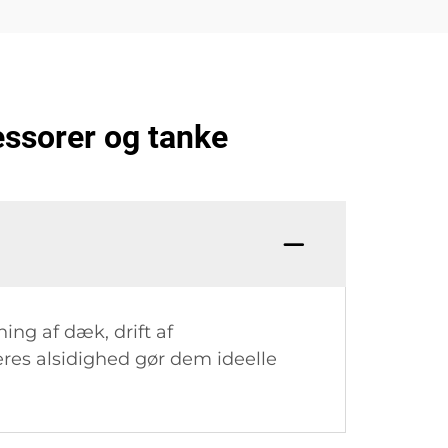
essorer og tanke
ng af dæk, drift af
Deres alsidighed gør dem ideelle