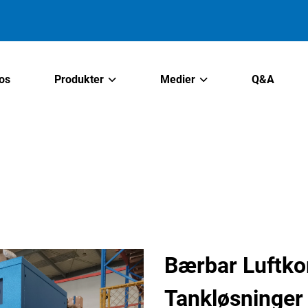
os
Produkter
Medier
Q&A
Bærbar Luftk
Tankløsninger 