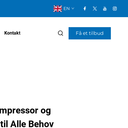
EN
Få et tilbud
Kontakt
ompressor og
til Alle Behov