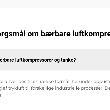
pørgsmål om bærbare luftkompr
ærbare luftkompressorer og tanke?
 anvendes til en række formål, herunder oppustni
f trykluft til forskellige industrielle processer. 
.