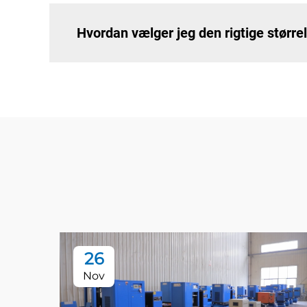
Hvordan vælger jeg den rigtige større
26
Nov