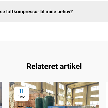
lse luftkompressor til mine behov?
Relateret artikel
11
Dec