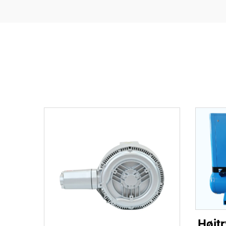
Højtr