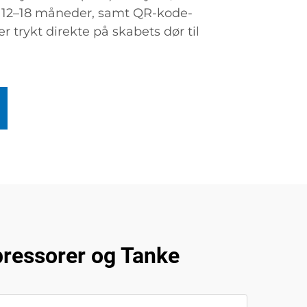
r 12–18 måneder, samt QR-kode-
r trykt direkte på skabets dør til
ressorer og Tanke