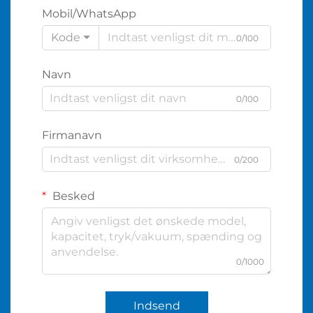
Mobil/WhatsApp
Kode
0/100
Navn
0/100
Firmanavn
0/200
Besked
0/1000
Indsend