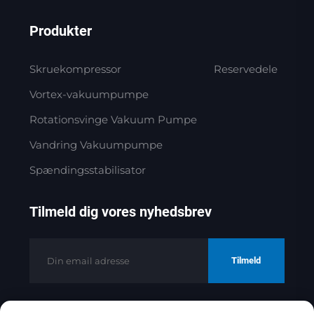
Produkter
Skruekompressor
Reservedele
Vortex-vakuumpumpe
Rotationsvinge Vakuum Pumpe
Vandring Vakuumpumpe
Spændingsstabilisator
Tilmeld dig vores nyhedsbrev
Tilmeld