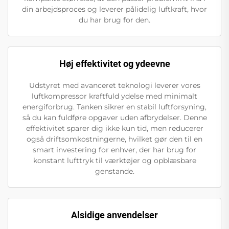
din arbejdsproces og leverer pålidelig luftkraft, hvor
du har brug for den.
Høj effektivitet og ydeevne
Udstyret med avanceret teknologi leverer vores
luftkompressor kraftfuld ydelse med minimalt
energiforbrug. Tanken sikrer en stabil luftforsyning,
så du kan fuldføre opgaver uden afbrydelser. Denne
effektivitet sparer dig ikke kun tid, men reducerer
også driftsomkostningerne, hvilket gør den til en
smart investering for enhver, der har brug for
konstant lufttryk til værktøjer og opblæsbare
genstande.
Alsidige anvendelser