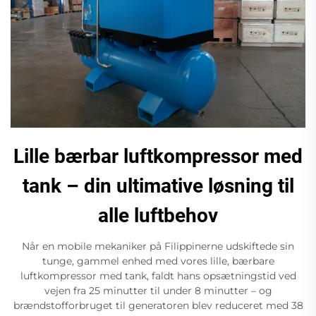
Lille bærbar luftkompressor med
tank – din ultimative løsning til
alle luftbehov
Når en mobile mekaniker på Filippinerne udskiftede sin
tunge, gammel enhed med vores lille, bærbare
luftkompressor med tank, faldt hans opsætningstid ved
vejen fra 25 minutter til under 8 minutter – og
brændstofforbruget til generatoren blev reduceret med 38