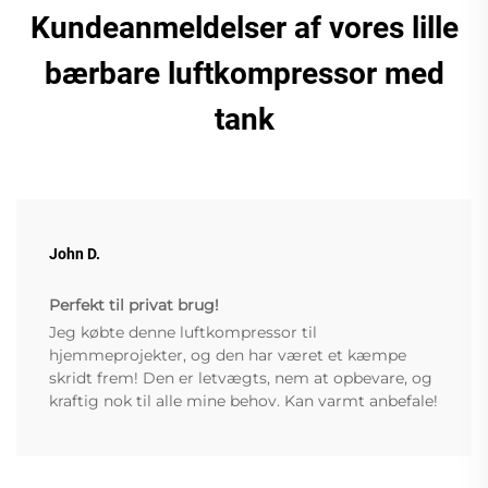
Kundeanmeldelser af vores lille
bærbare luftkompressor med
tank
John D.
Perfekt til privat brug!
Jeg købte denne luftkompressor til
hjemmeprojekter, og den har været et kæmpe
skridt frem! Den er letvægts, nem at opbevare, og
kraftig nok til alle mine behov. Kan varmt anbefale!