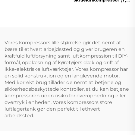
1200 L tank)
kW – 280 kW)
Vores kompressors lille størrelse gør det nemt at
bære til ethvert arbejdssted og giver brugeren en
kraftfuld luftforsyning samt luftkompression til DIY-
formål, opblæsning af køretøjers dæk og drift af
ikke-elektriske luftværktøjer. Vores kompressor har
en solid konstruktion og en langlevende motor.
Med korrekt brug tillader de nemt at betjene og
sikkerhedsbeskyttede kontroller, at du kan betjene
kompressoren uden risiko for overophedning eller
overtryk i enheden. Vores kompressors store
luftlagertank gør den perfekt til ethvert
arbejdssted.