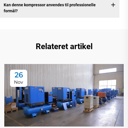
Kan denne kompressor anvendes til professionelle
formål?
Relateret artikel
26
Nov