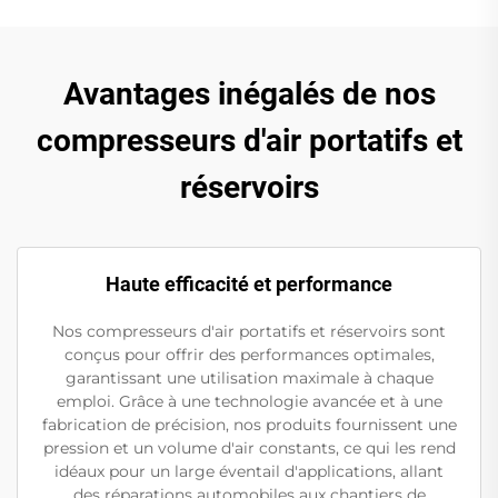
Avantages inégalés de nos
compresseurs d'air portatifs et
réservoirs
Haute efficacité et performance
Nos compresseurs d'air portatifs et réservoirs sont
conçus pour offrir des performances optimales,
garantissant une utilisation maximale à chaque
emploi. Grâce à une technologie avancée et à une
fabrication de précision, nos produits fournissent une
pression et un volume d'air constants, ce qui les rend
idéaux pour un large éventail d'applications, allant
des réparations automobiles aux chantiers de