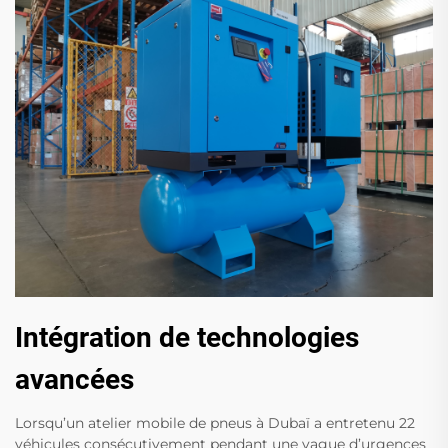
Intégration de technologies
avancées
Lorsqu’un atelier mobile de pneus à Dubaï a entretenu 22
véhicules consécutivement pendant une vague d’urgences