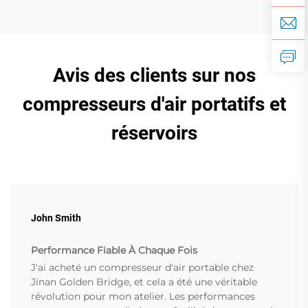
Avis des clients sur nos
compresseurs d'air portatifs et
réservoirs
John Smith
Performance Fiable À Chaque Fois
J'ai acheté un compresseur d'air portable chez
Jinan Golden Bridge, et cela a été une véritable
révolution pour mon atelier. Les performances