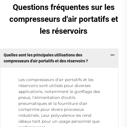
Questions fréquentes sur les
compresseurs d'air portatifs et
les réservoirs
Quelles sont les principales utilisations des
compresseurs d'air portatifs et des réservoirs ?
Les compresseurs d'air portatifs et les
réservoirs sont utilisés pour diverses
applications, notamment le gonflage des
pneus, l'alimentation d'outils
pneumatiques et la fourniture d'air
comprimé pour divers processus
industriels. Leur polyvalence les rend
idéaux tant pour un usage personnel que