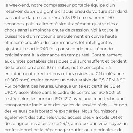
le week-end, notre compresseur portable équipé d’un
réservoir de 24 L a gonflé chaque pneu de voiture standard,
passant de la pression zéro à 35 PSI en seulement 90
secondes, puis a alimenté simultanément quatre clés à
chocs sans la moindre chute de pression. Voilà toute la
puissance d’un moteur à enroulement en cuivre haute
efficacité couplé à des commandes IoT intelligentes
ajustant la sortie 240 fois par seconde pour répondre
précisément à la demande en temps réel. Contrairement
aux unités portables classiques qui surchauffent et perdent
de la pression après 10 minutes, notre conception à
entraînement direct et nos rotors usinés au CN (tolérance
±0,003 mm) maintiennent un débit stable de 6,5 CFM à 90
PSI pendant des heures. Chaque unité est certifiée CE et
UKCA, assemblée dans le cadre de contrôles ISO 9001 et
testée selon les normes ISO 1217, avec une fiche technique
transparente indiquant des cycles de service réels — et non
des valeurs de laboratoire exagérées. Nous fournissons
également des tutoriels vidéo accessibles via code QR et
des diagnostics à distance 24/7, afin que, que vous soyez un
professionnel de la dépannage routier ou un bricoleur du