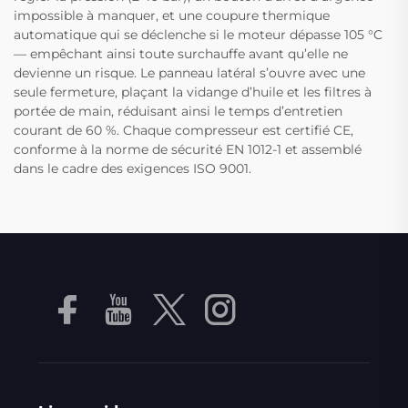
impossible à manquer, et une coupure thermique
automatique qui se déclenche si le moteur dépasse 105 °C
— empêchant ainsi toute surchauffe avant qu’elle ne
devienne un risque. Le panneau latéral s’ouvre avec une
seule fermeture, plaçant la vidange d’huile et les filtres à
portée de main, réduisant ainsi le temps d’entretien
courant de 60 %. Chaque compresseur est certifié CE,
conforme à la norme de sécurité EN 1012-1 et assemblé
dans le cadre des exigences ISO 9001.