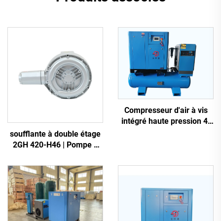
Compresseur d'air à vis
intégré haute pression 4-
en-1 pour la découpe laser
soufflante à double étage
2GH 420-H46 | Pompe à
air haute pression 2,2 kW
triphasée