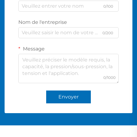
0/100
Nom de l'entreprise
0/200
Message
0/1000
Envoyer