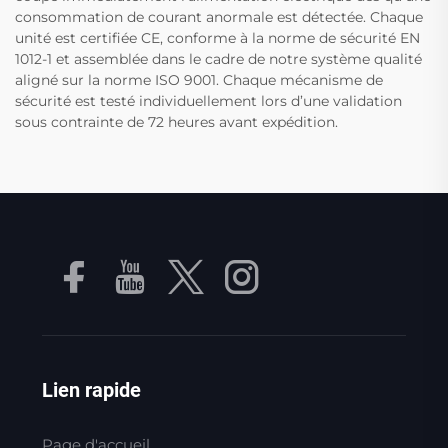
consommation de courant anormale est détectée. Chaque
unité est certifiée CE, conforme à la norme de sécurité EN
1012-1 et assemblée dans le cadre de notre système qualité
aligné sur la norme ISO 9001. Chaque mécanisme de
sécurité est testé individuellement lors d’une validation
sous contrainte de 72 heures avant expédition.
Lien rapide
Page d'accueil