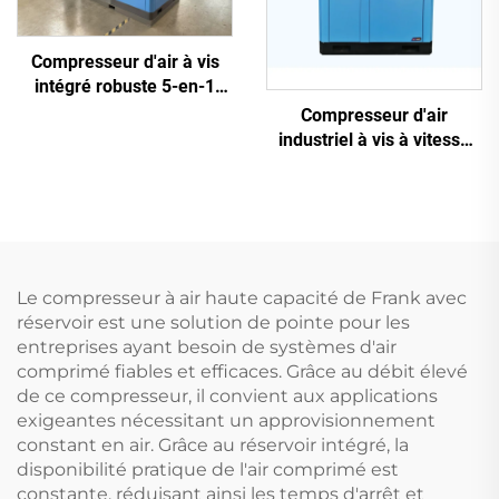
Compresseur d'air à vis
intégré robuste 5-en-1
pour la découpe laser (16
Compresseur d'air
bar / réservoir de 1200 L)
industriel à vis à vitesse
variable (VSD) (7,5 kW –
280 kW)
Le compresseur à air haute capacité de Frank avec
réservoir est une solution de pointe pour les
entreprises ayant besoin de systèmes d'air
comprimé fiables et efficaces. Grâce au débit élevé
de ce compresseur, il convient aux applications
exigeantes nécessitant un approvisionnement
constant en air. Grâce au réservoir intégré, la
disponibilité pratique de l'air comprimé est
constante, réduisant ainsi les temps d'arrêt et