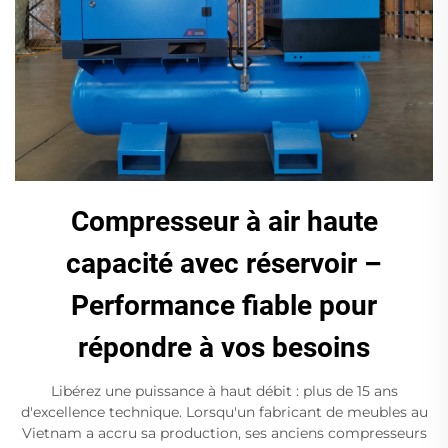
Compresseur à air haute
capacité avec réservoir –
Performance fiable pour
répondre à vos besoins
Libérez une puissance à haut débit : plus de 15 ans
d'excellence technique. Lorsqu'un fabricant de meubles au
Vietnam a accru sa production, ses anciens compresseurs