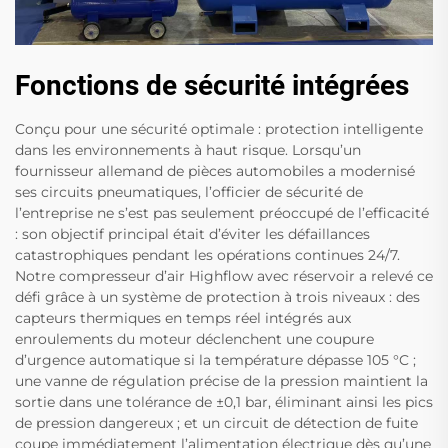
Fonctions de sécurité intégrées
Conçu pour une sécurité optimale : protection intelligente
dans les environnements à haut risque. Lorsqu’un
fournisseur allemand de pièces automobiles a modernisé
ses circuits pneumatiques, l’officier de sécurité de
l’entreprise ne s’est pas seulement préoccupé de l’efficacité
: son objectif principal était d’éviter les défaillances
catastrophiques pendant les opérations continues 24/7.
Notre compresseur d’air Highflow avec réservoir a relevé ce
défi grâce à un système de protection à trois niveaux : des
capteurs thermiques en temps réel intégrés aux
enroulements du moteur déclenchent une coupure
d’urgence automatique si la température dépasse 105 °C ;
une vanne de régulation précise de la pression maintient la
sortie dans une tolérance de ±0,1 bar, éliminant ainsi les pics
de pression dangereux ; et un circuit de détection de fuite
coupe immédiatement l’alimentation électrique dès qu’une