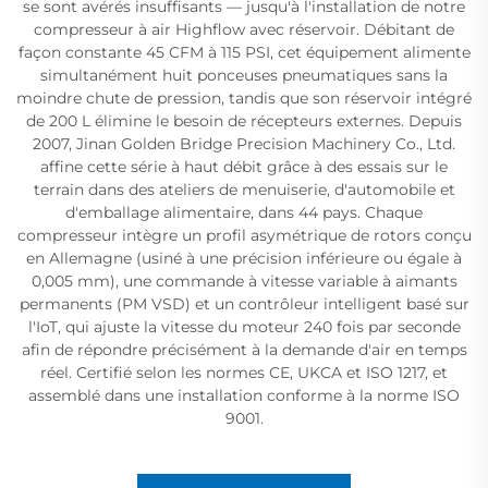
se sont avérés insuffisants — jusqu'à l'installation de notre
compresseur à air Highflow avec réservoir. Débitant de
façon constante 45 CFM à 115 PSI, cet équipement alimente
simultanément huit ponceuses pneumatiques sans la
moindre chute de pression, tandis que son réservoir intégré
de 200 L élimine le besoin de récepteurs externes. Depuis
2007, Jinan Golden Bridge Precision Machinery Co., Ltd.
affine cette série à haut débit grâce à des essais sur le
terrain dans des ateliers de menuiserie, d'automobile et
d'emballage alimentaire, dans 44 pays. Chaque
compresseur intègre un profil asymétrique de rotors conçu
en Allemagne (usiné à une précision inférieure ou égale à
0,005 mm), une commande à vitesse variable à aimants
permanents (PM VSD) et un contrôleur intelligent basé sur
l'IoT, qui ajuste la vitesse du moteur 240 fois par seconde
afin de répondre précisément à la demande d'air en temps
réel. Certifié selon les normes CE, UKCA et ISO 1217, et
assemblé dans une installation conforme à la norme ISO
9001.