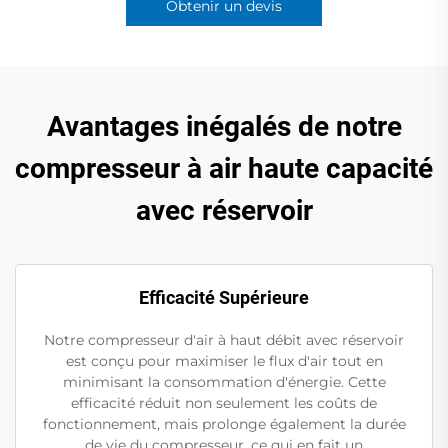
Obtenir un devis
Avantages inégalés de notre
compresseur à air haute capacité
avec réservoir
Efficacité Supérieure
Notre compresseur d'air à haut débit avec réservoir
est conçu pour maximiser le flux d'air tout en
minimisant la consommation d'énergie. Cette
efficacité réduit non seulement les coûts de
fonctionnement, mais prolonge également la durée
de vie du compresseur, ce qui en fait un