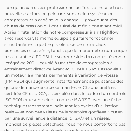
Lorsqu’un carrossier professionnel au Texas a installé trois
nouvelles cabines de peinture, son ancien système de
compresseurs a cédé sous la charge — provoquant des
chutes de pression qui ont ruiné deux finitions avant midi.
Après l’installation de notre compresseur à air Highflow
avec réservoir, la même équipe a pu faire fonctionner
simultanément quatre pistolets de peinture, deux
ponceuses et un vérin, tandis que le manomètre numérique
restait stable à 110 PSI. Le secret réside dans notre réservoir
intégré de 200 L, couplé à une tête de compression à
entraînement direct délivrant 45 CFM à 115 PSI, associée à
un moteur à aimants permanents à variation de vitesse
(PM VSD) qui augmente instantanément sa puissance dès
qu’une demande accrue se manifeste. Chaque unité est
certifiée CE et UKCA, assemblée dans le cadre d’un contrôle
ISO 9001 et testée selon la norme ISO 1217, avec une fiche
technique transparente indiquant les cycles d’utilisation
réels — et non des valeurs de laboratoire gonflées. Soutenu
par une surveillance à distance IoT 24/7 et un réseau
mondial de pièces détachées, nous ne nous contentons pas
de promettre un débit élevé : nous livrons des