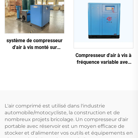
système de compresseur
d'air à vis monté sur
châssis antidérapant 5-en-
Compresseur d'air à vis à
1, 16 kg, pour découpe
fréquence variable avec
laser avec réservoir de
aimant permanent
1200 L
L'air comprimé est utilisé dans l'industrie
automobile/motocycliste, la construction et de
nombreux projets bricolage. Un compresseur d'air
portable avec réservoir est un moyen efficace de
stocker et d'alimenter vos outils et équipements en