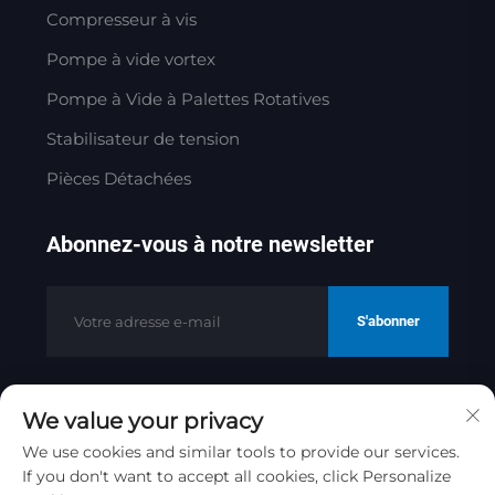
Compresseur à vis
Pompe à vide vortex
Pompe à Vide à Palettes Rotatives
Stabilisateur de tension
Pièces Détachées
Abonnez-vous à notre newsletter
S'abonner
We value your privacy
Copyright © 2025 par Jinan Golden
Bridge Precision Machinery Co.ltd
We use cookies and similar tools to provide our services.
Politique de confidentialité
If you don't want to accept all cookies, click Personalize