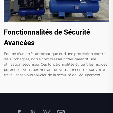
Fonctionnalités de Sécurité
Avancées
Équipé d'un arrêt automatique et d'une protection contre
les surcharges, notre compresseur d'air garantit une
utilisation sécurisée. Ces fonctionnalités évitent les risques
potentiels, vous permettant de vous concentrer sur votre
travail sans vous soucier de la sécurité de l'équipement.