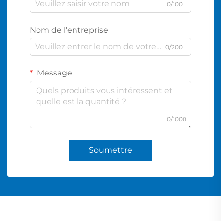
0/100
Nom de l'entreprise
0/200
Message
0/1000
Soumettre