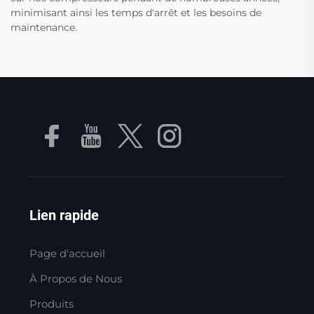
minimisant ainsi les temps d'arrêt et les besoins de
maintenance.
Lien rapide
Page d'accueil
À Propos de Nous
Produits