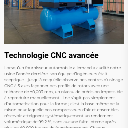
Technologie CNC avancée
Lorsqu’un fournisseur automobile allemand a audité notre
usine l’année dernière, son équipe d’ingénieurs était
sceptique—jusqu’à ce qu’elle observe nos centres d’usinage
CNC à 5 axes façonner des profils de rotors avec une
tolérance de ±0,003 mm, un niveau de précision impossible
à reproduire manuellement. Il ne s’agit pas simplement
d’automatisation pour la forme ; c’est la base même de la
raison pour laquelle nos compresseurs d’air et ensembles
réservoir atteignent systématiquement un rendement
volumétrique de 99,2 %, sans aucune fuite interne après
plus de 40 000 heures de fonctionnement. Chaque