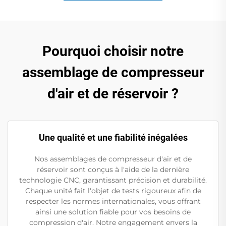
Pourquoi choisir notre
assemblage de compresseur
d'air et de réservoir ?
Une qualité et une fiabilité inégalées
Nos assemblages de compresseur d'air et de
réservoir sont conçus à l'aide de la dernière
technologie CNC, garantissant précision et durabilité.
Chaque unité fait l'objet de tests rigoureux afin de
respecter les normes internationales, vous offrant
ainsi une solution fiable pour vos besoins de
compression d'air. Notre engagement envers la