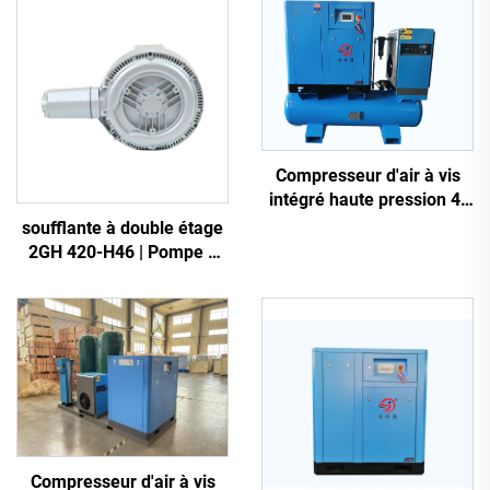
Compresseur d'air à vis
intégré haute pression 4-
en-1 pour la découpe laser
soufflante à double étage
2GH 420-H46 | Pompe à
air haute pression 2,2 kW
triphasée
Compresseur d'air à vis