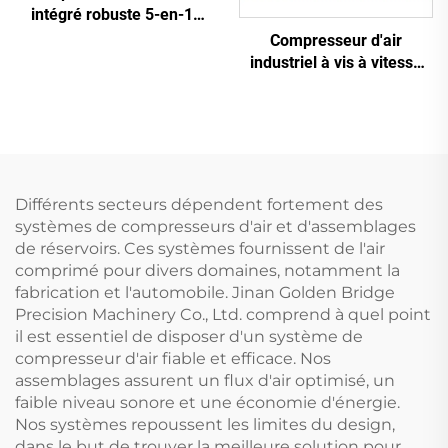
intégré robuste 5-en-1
pour la découpe laser (16
Compresseur d'air
bar / réservoir de 1200 L)
industriel à vis à vitesse
variable (VSD) (7,5 kW –
280 kW)
Différents secteurs dépendent fortement des
systèmes de compresseurs d'air et d'assemblages
de réservoirs. Ces systèmes fournissent de l'air
comprimé pour divers domaines, notamment la
fabrication et l'automobile. Jinan Golden Bridge
Precision Machinery Co., Ltd. comprend à quel point
il est essentiel de disposer d'un système de
compresseur d'air fiable et efficace. Nos
assemblages assurent un flux d'air optimisé, un
faible niveau sonore et une économie d'énergie.
Nos systèmes repoussent les limites du design,
dans le but de trouver la meilleure solution pour