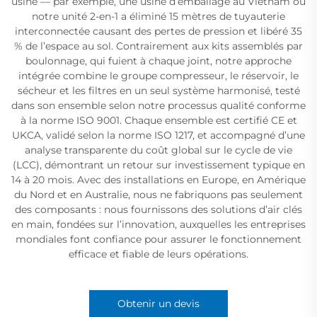
usine — par exemple, une usine d’emballage au Vietnam où
notre unité 2-en-1 a éliminé 15 mètres de tuyauterie
interconnectée causant des pertes de pression et libéré 35
% de l’espace au sol. Contrairement aux kits assemblés par
boulonnage, qui fuient à chaque joint, notre approche
intégrée combine le groupe compresseur, le réservoir, le
sécheur et les filtres en un seul système harmonisé, testé
dans son ensemble selon notre processus qualité conforme
à la norme ISO 9001. Chaque ensemble est certifié CE et
UKCA, validé selon la norme ISO 1217, et accompagné d’une
analyse transparente du coût global sur le cycle de vie
(LCC), démontrant un retour sur investissement typique en
14 à 20 mois. Avec des installations en Europe, en Amérique
du Nord et en Australie, nous ne fabriquons pas seulement
des composants : nous fournissons des solutions d’air clés
en main, fondées sur l’innovation, auxquelles les entreprises
mondiales font confiance pour assurer le fonctionnement
efficace et fiable de leurs opérations.
Obtenir un devis