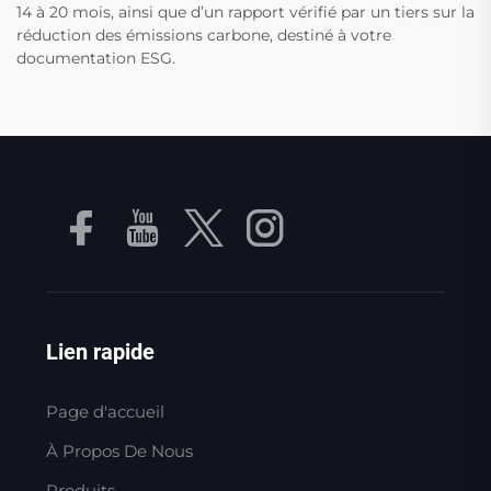
14 à 20 mois, ainsi que d’un rapport vérifié par un tiers sur la
réduction des émissions carbone, destiné à votre
documentation ESG.
Lien rapide
Page d'accueil
À Propos De Nous
Produits