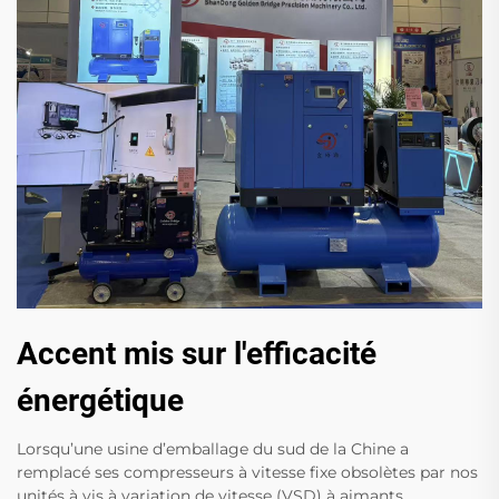
Accent mis sur l'efficacité
énergétique
Lorsqu’une usine d’emballage du sud de la Chine a
remplacé ses compresseurs à vitesse fixe obsolètes par nos
unités à vis à variation de vitesse (VSD) à aimants