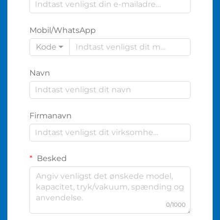
Mobil/WhatsApp
Kode
Navn
Firmanavn
Besked
0/1000