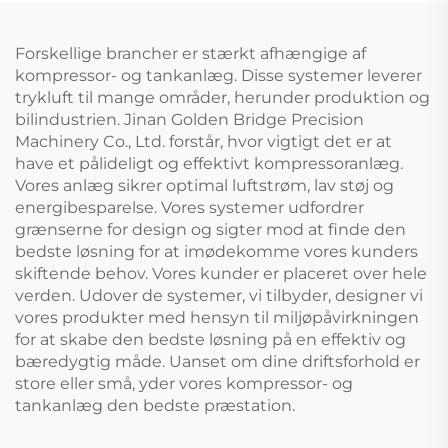
Forskellige brancher er stærkt afhængige af
kompressor- og tankanlæg. Disse systemer leverer
trykluft til mange områder, herunder produktion og
bilindustrien. Jinan Golden Bridge Precision
Machinery Co., Ltd. forstår, hvor vigtigt det er at
have et pålideligt og effektivt kompressoranlæg.
Vores anlæg sikrer optimal luftstrøm, lav støj og
energibesparelse. Vores systemer udfordrer
grænserne for design og sigter mod at finde den
bedste løsning for at imødekomme vores kunders
skiftende behov. Vores kunder er placeret over hele
verden. Udover de systemer, vi tilbyder, designer vi
vores produkter med hensyn til miljøpåvirkningen
for at skabe den bedste løsning på en effektiv og
bæredygtig måde. Uanset om dine driftsforhold er
store eller små, yder vores kompressor- og
tankanlæg den bedste præstation.