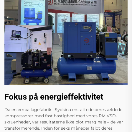
Fokus på energieffektivitet
Da en emballagefabrik i Sydkina erstattede deres ældede
kompressorer med fast hastighed med vores PM VSD-
skruenheder, var resultaterne ikke blot marginale – de var
transformerende. Inden for seks måneder faldt deres