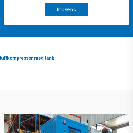
Indsend
luftkompressor med tank