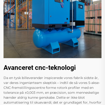
Avanceret cnc-teknologi
Da en tysk billeverandør inspicerede vores fabrik sidste år,
var deres ingeniørteam skeptisk – indtil de så vores 5-akse-
CNC-fremstillingsscentre forme rotork profiler med en
tolerance på ±0,003 mm, en præcision, som menneskelige
hænder aldrig kunne genskabe. Dette er ikke blot
automatisering til skueværdi; det er grundlaget for, hvorfor