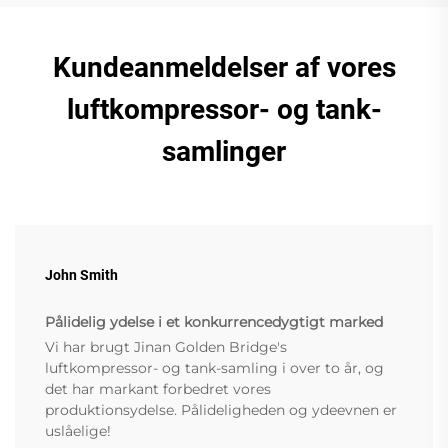
Kundeanmeldelser af vores
luftkompressor- og tank-
samlinger
John Smith
Pålidelig ydelse i et konkurrencedygtigt marked
Vi har brugt Jinan Golden Bridge's
luftkompressor- og tank-samling i over to år, og
det har markant forbedret vores
produktionsydelse. Pålideligheden og ydeevnen er
uslåelige!