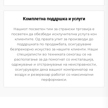
Комплетна поддршка и услуги
Нашиот посветен тим за странски трговија е
посветен да обезбеди исклучителна услуга кон
клиентите. Од првата упит за производи до
поддршката по продажбата, осигуруваме
безпрекорно искуство за нашите клиенти. Наши
специјалисти во техниката секогаш се на
располагање за да помогнат со инсталација,
одржување и отстранување на неисправности,
осигурувајќи дека вашиот комприматор на
воздух и резервоар работат со максимални
перформанси.