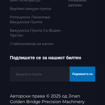
Винт компресор
Резервни
делови
Вортекс вакуум пумпа
Ротационо Ламелира
Вакуумска Пумпа
Вакуумска Пумпа Со Воден
Прстен
Стабилизатор на напон
Подпишете се за нашиот билтен
Подпишете се
Авторски права © 2025 од Jinan
Golden Bridge Precision Machinery