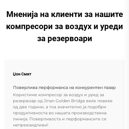
Мненија на клиенти за нашите
компресори за воздух и уреди
за резервоари
Џон Смит
Поверлива перформанса на конкурентен пазар
Користиме компресор за воздух и уред за
резервоар од Jinan Golden Bridge веќе повеќе
од две години, а тоа значително ја подобри
продуктивноста во нашата производствена
линија. Поверливоста и перформансите се
непревзидливи!