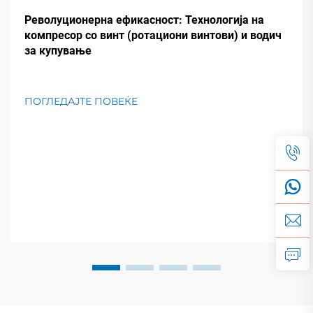
Револуционерна ефикасност: Технологија на
компресор со винт (ротациони винтови) и водич
за купување
ПОГЛЕДАЈТЕ ПОВЕЌЕ