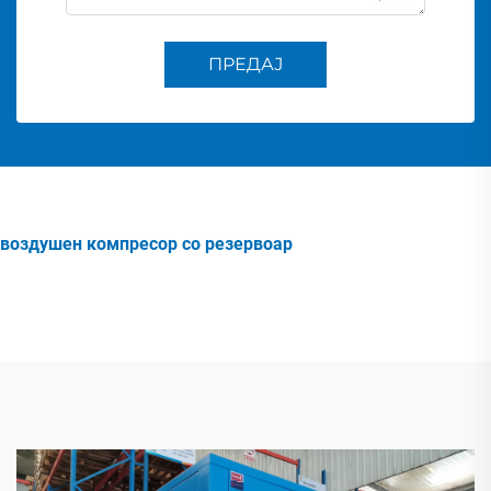
ПРЕДАЈ
воздушен компресор со резервоар