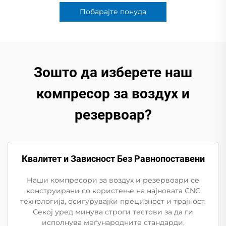
Побарајте понуда
Зошто да изберете наш
компресор за воздух и
резервоар?
Квалитет и Зависност Без Равнопоставени
Наши компресори за воздух и резервоари се
конструирани со користење на најновата CNC
технологија, осигурувајќи прецизност и трајност.
Секој уред минува строги тестови за да ги
исполнува меѓународните стандарди,