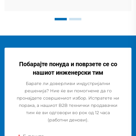
Побарајте понуда и поврзете се со
нашиот инженерски тим
Барате ли доверливи индустријални
решенија? Ние ќе ви помогнеме да го
пронајдете совршениот избор. Испратете ни
порака, а нашиот B2B технички продавачки
тим ќе ви одговори во рок од 12 часа
(работни денови).