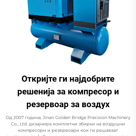
Откријте ги најдобрите
решенија за компресор и
резервоар за воздух
Од 2007 година, Jinan Golden Bridge Precision Machinery
Co., Ltd. дизајнира комплетни збирки на воздушни
компресори и резервоари кои ги решаваат