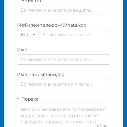
Е-пошта
Мобилен телефон/WhatsApp
Код
Име
Име на компанијата
Порака
0/1000