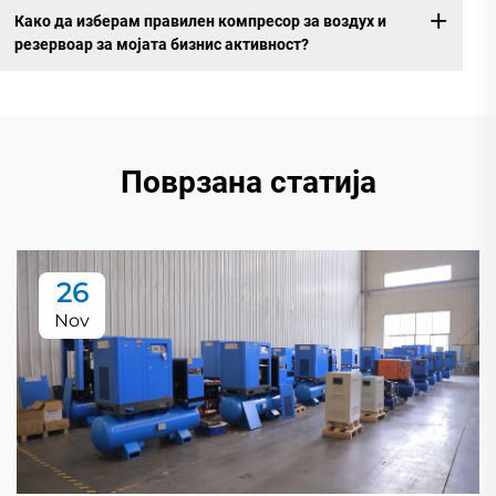
Како да изберам правилен компресор за воздух и
резервоар за мојата бизнис активност?
Поврзана статија
26
Nov