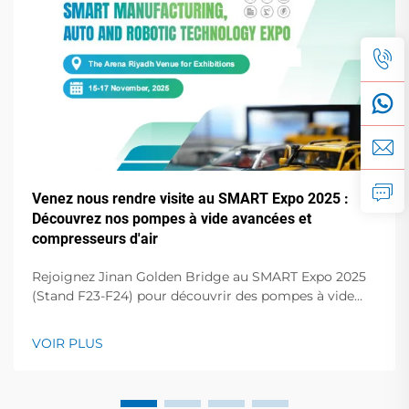
Venez nous rendre visite au SMART Expo 2025 :
Découvrez nos pompes à vide avancées et
compresseurs d'air
Rejoignez Jinan Golden Bridge au SMART Expo 2025
(Stand F23-F24) pour découvrir des pompes à vide
vortex haute performance, des pompes à palettes
sèches, des compresseurs à vis, etc. Améliorez vos
VOIR PLUS
opérations !