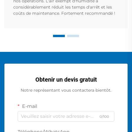
nos opérations. L'air exempt d'humidité a
considérablement réduit les temps d'arrêt et les
coûts de maintenance. Fortement recommandé !
Obtenir un devis gratuit
Notre représentant vous contactera bientôt.
E-mail
0/100
Téléphone/WhatsApp