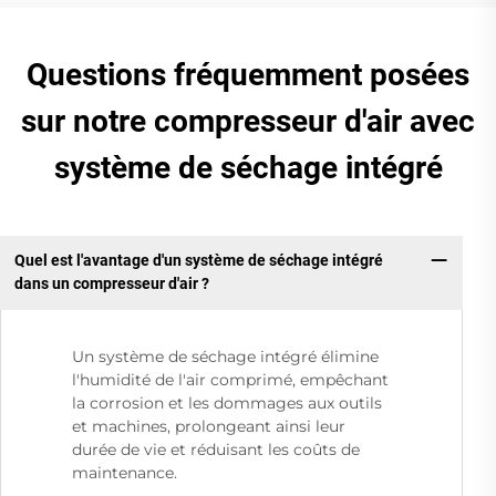
Questions fréquemment posées
sur notre compresseur d'air avec
système de séchage intégré
Quel est l'avantage d'un système de séchage intégré
dans un compresseur d'air ?
Un système de séchage intégré élimine
l'humidité de l'air comprimé, empêchant
la corrosion et les dommages aux outils
et machines, prolongeant ainsi leur
durée de vie et réduisant les coûts de
maintenance.