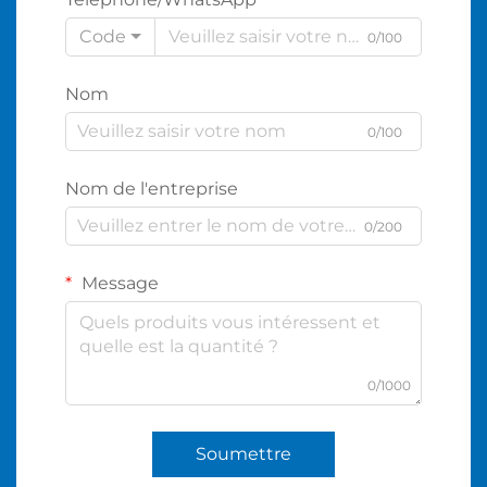
Code
0/100
Nom
0/100
Nom de l'entreprise
0/200
Message
0/1000
Soumettre