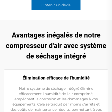
Obtenir un devis
Avantages inégalés de notre
compresseur d'air avec système
de séchage intégré
Élimination efficace de l'humidité
Notre système de séchage intégré élimine
efficacement l'humidité de l'air comprimé,
empêchant la corrosion et les dommages à vos
équipements. Cela se traduit par moins d'arrêts et
des coûts de maintenance réduits, permettant à vos