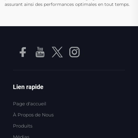
assurant ainsi des performances optimales en tout temps.
Lien rapide
Page d'accueil
À Propos de Nous
Produits
Médias