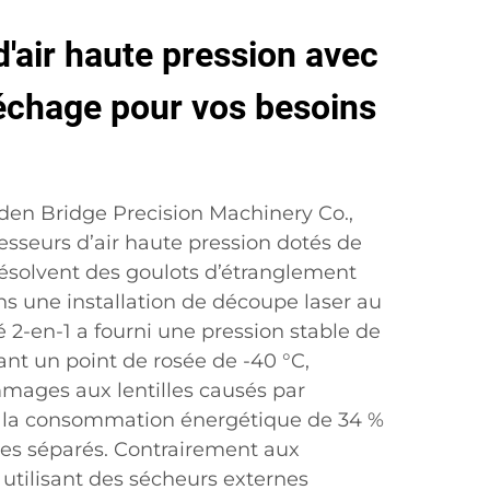
'air haute pression avec
séchage pour vos besoins
den Bridge Precision Machinery Co.,
esseurs d’air haute pression dotés de
résolvent des goulots d’étranglement
 une installation de découpe laser au
 2-en-1 a fourni une pression stable de
ant un point de rosée de -40 °C,
mmages aux lentilles causés par
t la consommation énergétique de 34 %
es séparés. Contrairement aux
s utilisant des sécheurs externes