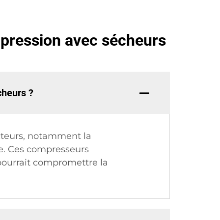
 pression avec sécheurs
cheurs ?
ecteurs, notamment la
ile. Ces compresseurs
pourrait compromettre la