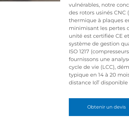
vulnérables, notre con
des rotors usinés CNC
thermique à plaques en
minimisant les pertes 
unité est certifiée CE
système de gestion qua
ISO 1217 (compresseurs 
fournissons une analyse
cycle de vie (LCC), dé
typique en 14 à 20 moi
distance IoT disponible 
Obtenir un devis