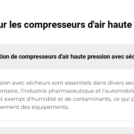
ur les compresseurs d'air haute
isation de compresseurs d'air haute pression avec sé
sion avec sécheurs sont essentiels dans divers s
mentaire, l'industrie pharmaceutique et l'automob
st exempt d'humidité et de contaminants, ce qui 
onnement des équipements.