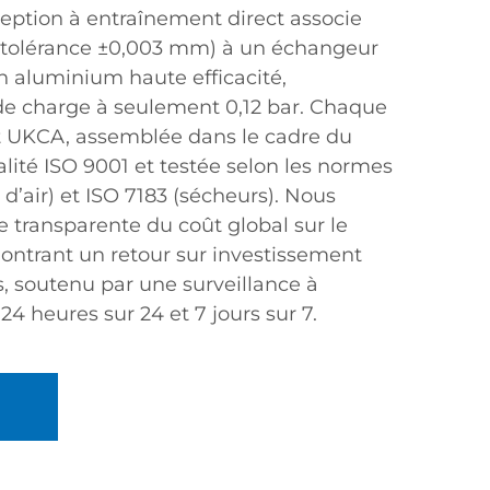
ception à entraînement direct associe
 (tolérance ±0,003 mm) à un échangeur
 aluminium haute efficacité,
de charge à seulement 0,12 bar. Chaque
 et UKCA, assemblée dans le cadre du
lité ISO 9001 et testée selon les normes
d’air) et ISO 7183 (sécheurs). Nous
 transparente du coût global sur le
montrant un retour sur investissement
s, soutenu par une surveillance à
24 heures sur 24 et 7 jours sur 7.