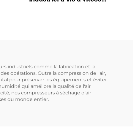
variable (VSD) (7,5 kW –
280 kW)
s industriels comme la fabrication et la
es opérations. Outre la compression de l'air,
ntal pour préserver les équipements et éviter
midité qui améliore la qualité de l'air
cité, nos compresseurs à séchage d'air
rises du monde entier.