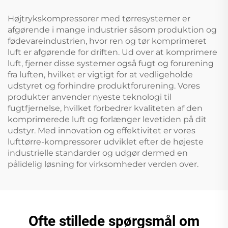
Højtrykskompressorer med tørresystemer er
afgørende i mange industrier såsom produktion og
fødevareindustrien, hvor ren og tør komprimeret
luft er afgørende for driften. Ud over at komprimere
luft, fjerner disse systemer også fugt og forurening
fra luften, hvilket er vigtigt for at vedligeholde
udstyret og forhindre produktforurening. Vores
produkter anvender nyeste teknologi til
fugtfjernelse, hvilket forbedrer kvaliteten af den
komprimerede luft og forlænger levetiden på dit
udstyr. Med innovation og effektivitet er vores
lufttørre-kompressorer udviklet efter de højeste
industrielle standarder og udgør dermed en
pålidelig løsning for virksomheder verden over.
Ofte stillede spørgsmål om