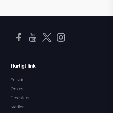
Hurtigt link
Forside
Om os
Produkter
Medier