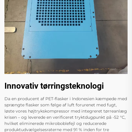
Innovativ tørringsteknologi
Da en producent af PET-flasker i Indonesien kæmpede med
sprængte flasker som følge af luft forurenet med fugt,
løste vores højtrykskompressor med integreret tørreanlæg
krisen – og leverede en verificeret tryktdugpunkt på -52 °C,
hvilket eliminerede mikroboblefejl og reducerede
produktudvælgelsesraterne med 91 % inden for tre