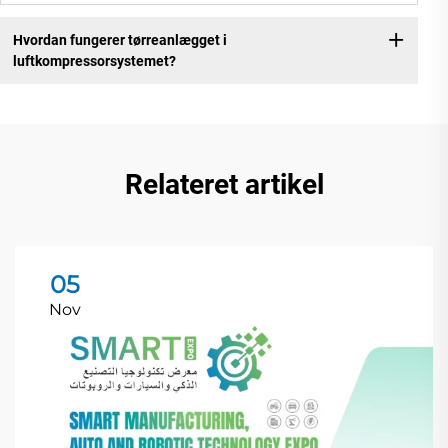
Hvordan fungerer tørreanlægget i
luftkompressorsystemet?
Relateret artikel
05
Nov