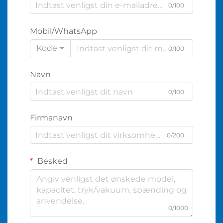
0/100
Mobil/WhatsApp
Kode
0/100
Navn
0/100
Firmanavn
0/200
Besked
0/1000