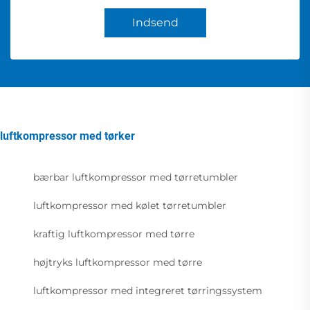
Indsend
luftkompressor med tørker
bærbar luftkompressor med tørretumbler
luftkompressor med kølet tørretumbler
kraftig luftkompressor med tørre
højtryks luftkompressor med tørre
luftkompressor med integreret tørringssystem