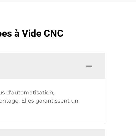
pes à Vide CNC
us d'automatisation,
ontage. Elles garantissent un