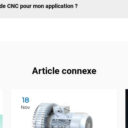
de CNC pour mon application ?
Article connexe
18
Nov