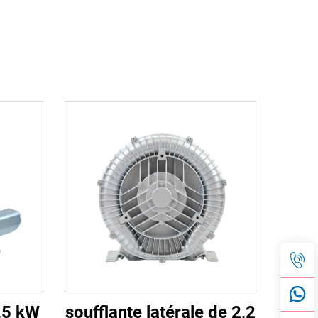
,5 kW
soufflante latérale de 2,2