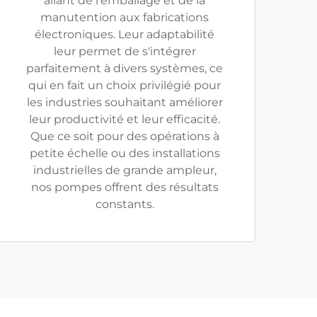
allant de l'emballage et de la
manutention aux fabrications
électroniques. Leur adaptabilité
leur permet de s'intégrer
parfaitement à divers systèmes, ce
qui en fait un choix privilégié pour
les industries souhaitant améliorer
leur productivité et leur efficacité.
Que ce soit pour des opérations à
petite échelle ou des installations
industrielles de grande ampleur,
nos pompes offrent des résultats
constants.