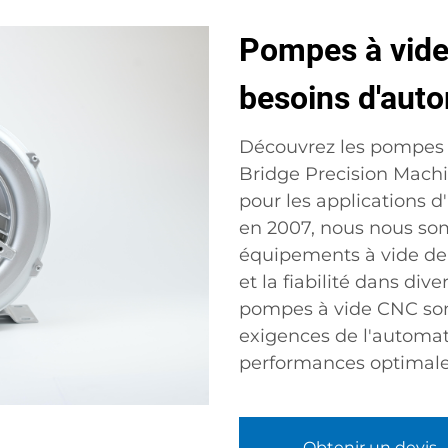
Pompes à vide
besoins d'auto
Découvrez les pompes 
Bridge Precision Machi
pour les applications d
en 2007, nous nous so
équipements à vide de h
et la fiabilité dans di
pompes à vide CNC son
exigences de l'automat
performances optimales
Obtenir un devis