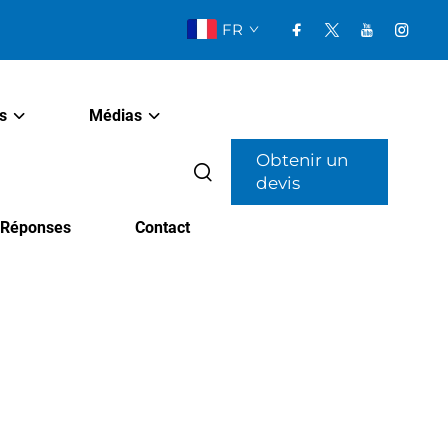
FR
s
Médias
Obtenir un
devis
t Réponses
Contact