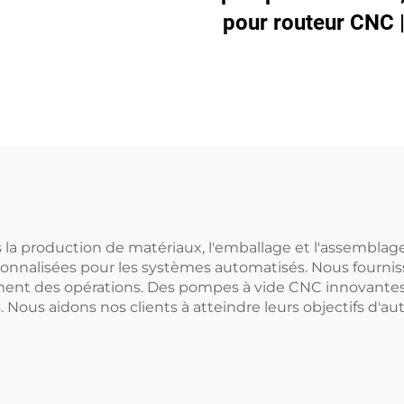
H27
pour routeur CNC 
350 haute vide -
mbar
la production de matériaux, l'emballage et l'assemblag
onnalisées pour les systèmes automatisés. Nous fournis
nt des opérations. Des pompes à vide CNC innovantes et
s. Nous aidons nos clients à atteindre leurs objectifs d'