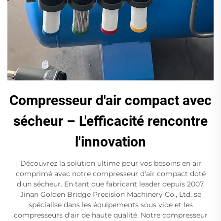
Compresseur d'air compact avec
sécheur – L'efficacité rencontre
l'innovation
Découvrez la solution ultime pour vos besoins en air
comprimé avec notre compresseur d'air compact doté
d'un sécheur. En tant que fabricant leader depuis 2007,
Jinan Golden Bridge Precision Machinery Co., Ltd. se
spécialise dans les équipements sous vide et les
compresseurs d'air de haute qualité. Notre compresseur