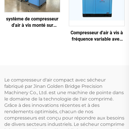
système de compresseur
d'air à vis monté sur
châssis antidérapant 5-en-
Compresseur d'air à vis à
1, 16 kg, pour découpe
fréquence variable avec
laser avec réservoir de
aimant permanent
1200 L
Le compresseur d'air compact avec sécheur
fabriqué par Jinan Golden Bridge Precision
Machinery Co., Ltd. est une machine de pointe dans
le domaine de la technologie de l'air comprimé.
Grâce à des innovations récentes et à des
rendements optimisés, chacun de nos
compresseurs est conçu pour répondre aux besoins
de divers secteurs industriels. Le sécheur comprime