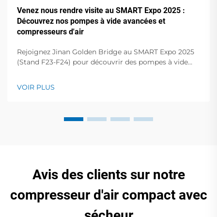
Venez nous rendre visite au SMART Expo 2025 :
Découvrez nos pompes à vide avancées et
compresseurs d'air
Rejoignez Jinan Golden Bridge au SMART Expo 2025
(Stand F23-F24) pour découvrir des pompes à vide
vortex haute performance, des pompes à palettes
sèches, des compresseurs à vis, etc. Améliorez vos
VOIR PLUS
opérations !
Avis des clients sur notre
compresseur d'air compact avec
sécheur