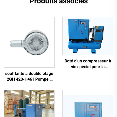
Produits associés
Doté d'un compresseur à
vis spécial pour la
découpe laser
soufflante à double étage
2GH 420-H46 | Pompe à
air haute pression 2,2 kW
triphasée