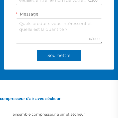
0/200
Message
0/1000
Soumettre
compresseur d'air avec sècheur
ensemble compresseur à air et sécheur