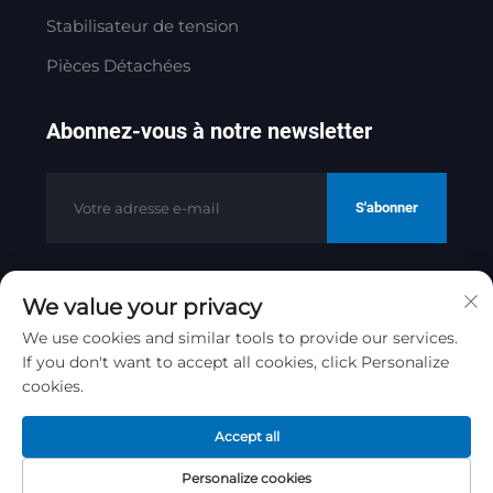
Stabilisateur de tension
Pièces Détachées
Abonnez-vous à notre newsletter
S'abonner
We value your privacy
Copyright © 2025 par Jinan Golden
Bridge Precision Machinery Co.ltd
We use cookies and similar tools to provide our services.
If you don't want to accept all cookies, click Personalize
Politique de confidentialité
cookies.
Remonter en haut
Accept all
Personalize cookies