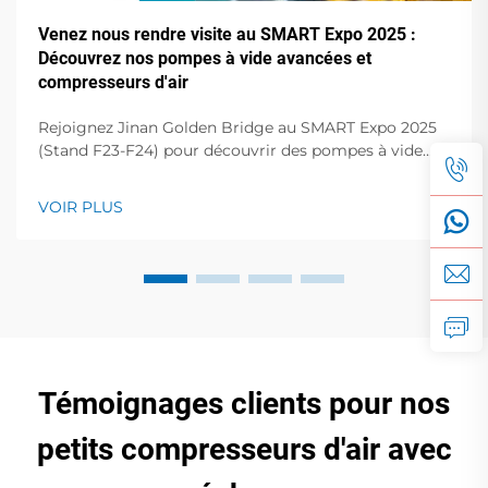
Venez nous rendre visite au SMART Expo 2025 :
Découvrez nos pompes à vide avancées et
compresseurs d'air
Rejoignez Jinan Golden Bridge au SMART Expo 2025
(Stand F23-F24) pour découvrir des pompes à vide
vortex haute performance, des pompes à palettes
sèches, des compresseurs à vis, etc. Améliorez vos
VOIR PLUS
opérations !
Témoignages clients pour nos
petits compresseurs d'air avec