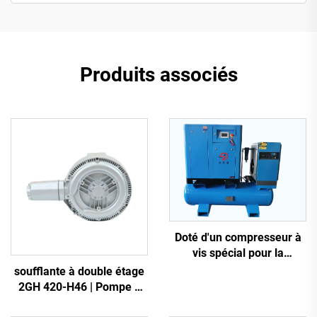
Produits associés
Doté d'un compresseur à
vis spécial pour la
découpe laser
soufflante à double étage
2GH 420-H46 | Pompe à
air haute pression 2,2 kW