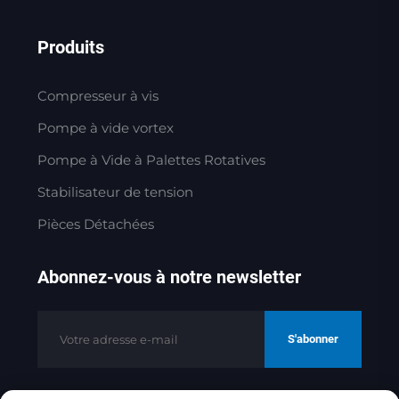
Produits
Compresseur à vis
Pompe à vide vortex
Pompe à Vide à Palettes Rotatives
Stabilisateur de tension
Pièces Détachées
Abonnez-vous à notre newsletter
S'abonner