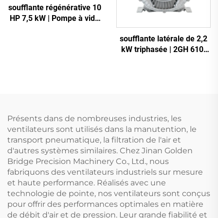
soufflante régénérative 10
HP 7,5 kW | Pompe à vide
robuste 2GH 810-H27
soufflante latérale de 2,2
kW triphasée | 2GH 610-
H16 soufflante à anneau
haute pression pour CNC
et aération
Présents dans de nombreuses industries, les
ventilateurs sont utilisés dans la manutention, le
transport pneumatique, la filtration de l'air et
d'autres systèmes similaires. Chez Jinan Golden
Bridge Precision Machinery Co., Ltd., nous
fabriquons des ventilateurs industriels sur mesure
et haute performance. Réalisés avec une
technologie de pointe, nos ventilateurs sont conçus
pour offrir des performances optimales en matière
de débit d'air et de pression. Leur grande fiabilité et