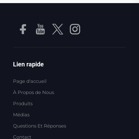
Lien rapide
Page d'accueil
À Propos de Nous
Produits
Médias
Questions Et Réponses
Contact