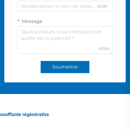
0/200
Message
0/1000
Soumettre
soufflante régénérative