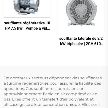
soufflante régénérative 10
HP 7,5 kW | Pompe à vide
robuste 2GH 810-H27
soufflante latérale de 2,2
kW triphasée | 2GH 610-
H16 soufflante à anneau
haute pression pour CNC
et aération
De nombreux secteurs dépendent des soufflantes
à turbine régénératives pour assurer la fiabilité des
opérations. Ces soufflantes fournissent un
approvisionnement fiable en air comprimé et en
gaz. Elles offrent un transfert d'air polyvalent et
efficace grâce à leur conception unique. Elles sont