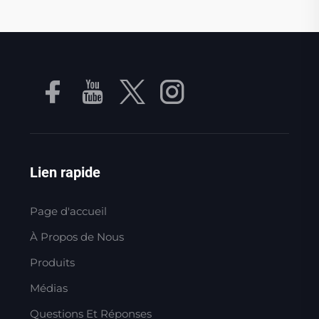
Lien rapide
Page d'accueil
À Propos de Nous
Produits
Médias
Questions Et Réponses