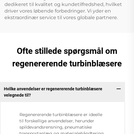
dedikeret til kvalitet og kundetilfredshed, hvilket
driver vores løbende forbedringer. Vi yder en
ekstraordinær service til vores globale partnere.
Ofte stillede spørgsmål om
regenererende turbinblæsere
Hvilke anvendelser er regenererende turbinblæsere
velegnede til?
Regenererende turbinblæsere er ideelle
til forskellige anvendelser, herunder
spildevandsrensning, pneumatiske
transportanlæg og materialehåndtering.