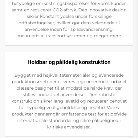
betydelige omkostningsbesparelser for vores kunder
samt en reduceret CO2-aftryk. Den innovative design
sikrer konstant ydelse under forskellige
driftsbetingelser, hvilket gør dem velegnede til
anvendelse inden for spildevandrensning,
pneumatiske transportsystemer og meget mere.
Holdbar og pålidelig konstruktion
Bygget med højkvalitetsmaterialer og avancerede
produktionsmetoder er vores regenererende turbinel
blæsere designet til at modstå de hårde krav, der
stilles i industriel anvendelser. Den robuste
konstruktion sikrer lang levetid og reducerer behovet
for hyppelig vedligeholdelse og nedetid. Vores
produkter gennemgår omfattende test for at opfylde
internationale standarder og sikre pålidelighed i
kritiske anvendelser.