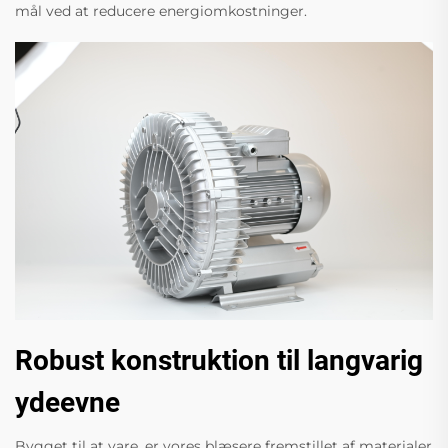
mål ved at reducere energiomkostninger.
Robust konstruktion til langvarig
ydeevne
Bygget til at vare, er vores blæsere fremstillet af materialer