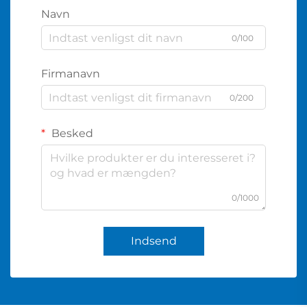
Navn
0/100
Firmanavn
0/200
Besked
0/1000
Indsend