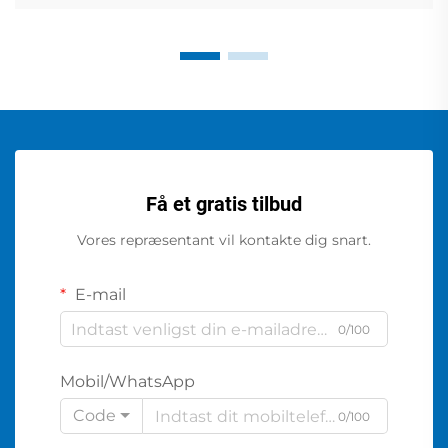
Få et gratis tilbud
Vores repræsentant vil kontakte dig snart.
E-mail
0/100
Mobil/WhatsApp
Code
0/100