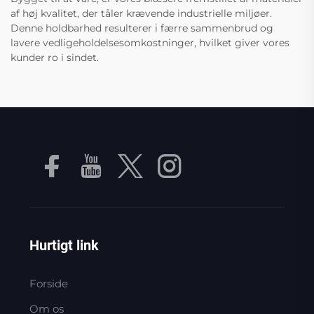
af høj kvalitet, der tåler krævende industrielle miljøer.
Denne holdbarhed resulterer i færre sammenbrud og
lavere vedligeholdelsesomkostninger, hvilket giver vores
kunder ro i sindet.
Hurtigt link
Forside
Om os