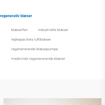
regenerativ blæser
blæserfan
industrielle blæser
højkapacitets luftblæser
regenererende blæsepumpe
medicinsk regenererende blæser