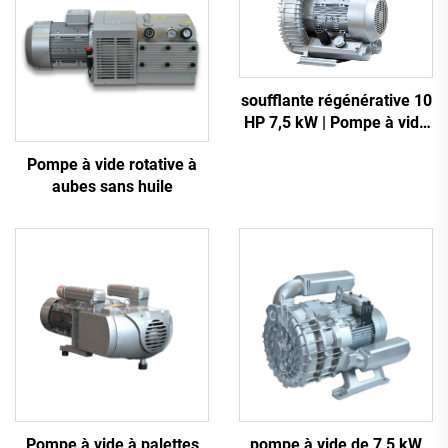
soufflante régénérative 10
HP 7,5 kW | Pompe à vide
robuste 2GH 810-H27
Pompe à vide rotative à
aubes sans huile
Pompe à vide à palettes
pompe à vide de 7,5 kW