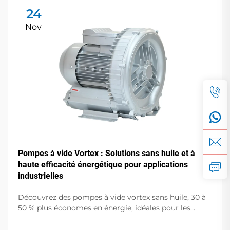
24
Nov
Pompes à vide Vortex : Solutions sans huile et à
haute efficacité énergétique pour applications
industrielles
Découvrez des pompes à vide vortex sans huile, 30 à
50 % plus économes en énergie, idéales pour les
semi-conducteurs, le médical et l'emballage
alimentaire. Zéro contamination, faible bruit,