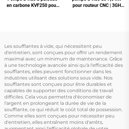
en carbone KVF250 pour
pour routeur CNC | 3GH
imprimerie et emballage |
350 haute vide -700 mbar
250 m³/h
Les soufflantes à vide, qui nécessitent peu
d'entretien, sont conçues pour offrir un rendement
maximal avec un minimum de maintenance. Grâce
à une technologie avancée ainsi qu'à l'efficacité des
soufflantes, elles peuvent fonctionner dans les
industries utilisant des solutions sous vide. Nos
soufflantes sont conçues pour être durables et
capables de supporter des conditions de travail
difficiles. Cela vous permettra d'économiser de
l'argent en prolongeant la durée de vie de la
soufflante, ce qui réduit le coût total de possession.
Comme elles sont conçues pour nécessiter peu
d'entretien, elles entraînent moins d'arrêts,
augmentant ainsi l'efficacité globale de votre