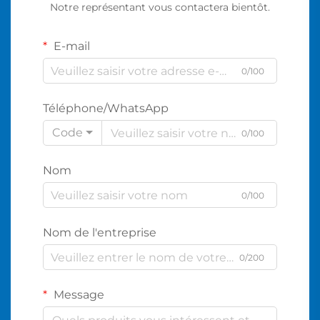
Notre représentant vous contactera bientôt.
E-mail
0/100
Téléphone/WhatsApp
Code
0/100
Nom
0/100
Nom de l'entreprise
0/200
Message