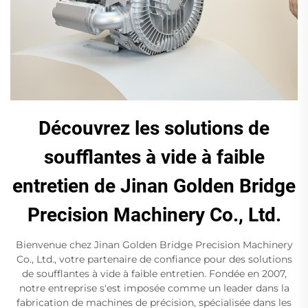
Découvrez les solutions de
soufflantes à vide à faible
entretien de Jinan Golden Bridge
Precision Machinery Co., Ltd.
Bienvenue chez Jinan Golden Bridge Precision Machinery
Co., Ltd., votre partenaire de confiance pour des solutions
de soufflantes à vide à faible entretien. Fondée en 2007,
notre entreprise s'est imposée comme un leader dans la
fabrication de machines de précision, spécialisée dans les