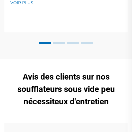
VOIR PLUS
assistance mondiale. Demandez un devis dès
aujourd'hui.
Avis des clients sur nos
soufflateurs sous vide peu
nécessiteux d'entretien