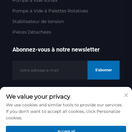
Pompe à vide vortex
Pompe à Vide à Palettes Rotatives
Stabilisateur de tension
Pièces Détachées
Abonnez-vous à notre newsletter
S'abonner
We value your privacy
Copyright © 2025 par Jinan Golden
Bridge Precision Machinery Co.ltd
We use cookies and similar tools to provide our services.
Politique de confidentialité
If you don't want to accept all cookies, click Personalize
cookies.
Remonter en haut
Accept all