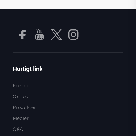
Hurtigt link
Forside
Om os
Produkter
Medier
Q&A