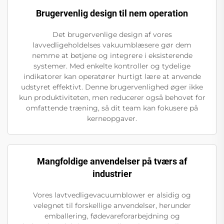
Brugervenlig design til nem operation
Det brugervenlige design af vores
lavvedligeholdelses vakuumblæsere gør dem
nemme at betjene og integrere i eksisterende
systemer. Med enkelte kontroller og tydelige
indikatorer kan operatører hurtigt lære at anvende
udstyret effektivt. Denne brugervenlighed øger ikke
kun produktiviteten, men reducerer også behovet for
omfattende træning, så dit team kan fokusere på
kerneopgaver.
Mangfoldige anvendelser på tværs af
industrier
Vores lavtvedligevacuumblower er alsidig og
velegnet til forskellige anvendelser, herunder
emballering, fødevareforarbejdning og