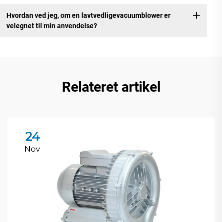
Hvordan ved jeg, om en lavtvedligevacuumblower er
velegnet til min anvendelse?
Relateret artikel
24
Nov