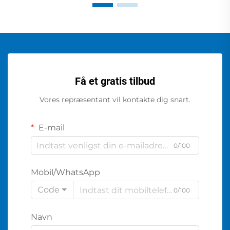
Få et gratis tilbud
Vores repræsentant vil kontakte dig snart.
E-mail
0/100
Mobil/WhatsApp
Code
0/100
Navn