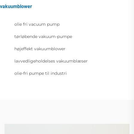
vakuumblower
olie fri vacuum pump
tørløbende vakuum-pumpe
højeffekt vakuumblower
lavvedligeholdelses vakuumblæser
olie-fri pumpe til industri