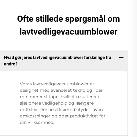
Ofte stillede spørgsmål om
lavtvedligevacuumblower
Hvad gør jeres lavtvedligevacuumblower forskellige fra
andre?
Vores lavtvedligevacuumblower er
designet med avanceret teknologi, der
minimerer slitage, hvilket resulterer i
sjældnere vedligehold og længere
driftslev. Denne efficiens betyder lavere
omkostninger og øget produktivitet for
din virksomhed.