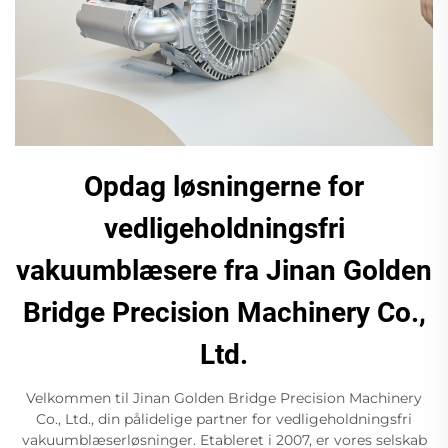
Opdag løsningerne for
vedligeholdningsfri
vakuumblæsere fra Jinan Golden
Bridge Precision Machinery Co.,
Ltd.
Velkommen til Jinan Golden Bridge Precision Machinery
Co., Ltd., din pålidelige partner for vedligeholdningsfri
vakuumblæserløsninger. Etableret i 2007, er vores selskab