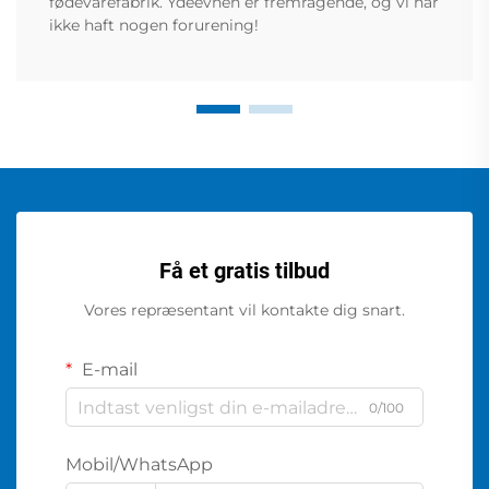
fødevarefabrik. Ydeevnen er fremragende, og vi har
ikke haft nogen forurening!
Få et gratis tilbud
Vores repræsentant vil kontakte dig snart.
E-mail
0/100
Mobil/WhatsApp