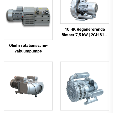
10 HK Regenererende
Blæser 7,5 kW | 2GH 810-
H27 Industriel
Oliefri rotationsvane-
Vakuumspumpe
vakuumpumpe