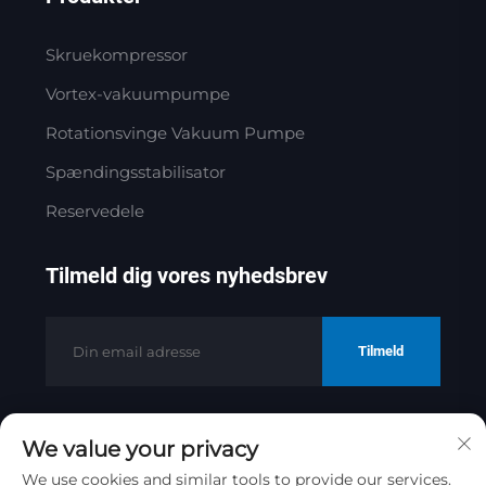
Skruekompressor
Vortex-vakuumpumpe
Rotationsvinge Vakuum Pumpe
Spændingsstabilisator
Reservedele
Tilmeld dig vores nyhedsbrev
Tilmeld
We value your privacy
Copyright © 2025 af Jinan Golden
Bridge Precision Machinery Co.ltd
We use cookies and similar tools to provide our services.