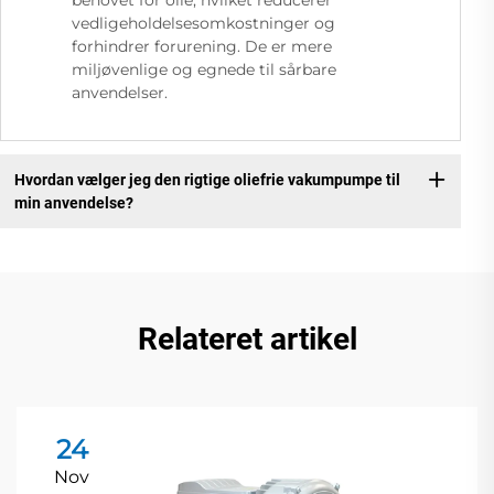
behovet for olie, hvilket reducerer
vedligeholdelsesomkostninger og
forhindrer forurening. De er mere
miljøvenlige og egnede til sårbare
anvendelser.
Hvordan vælger jeg den rigtige oliefrie vakumpumpe til
min anvendelse?
Relateret artikel
24
Nov