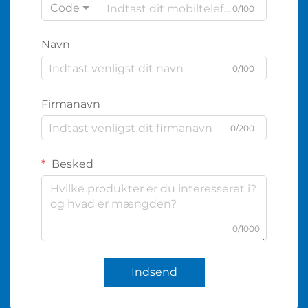
Code
0/100
Navn
0/100
Firmanavn
0/200
Besked
0/1000
Indsend