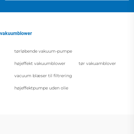
vakuumblower
tørløbende vakuum-pumpe
højeffekt vakuumblower
tør vakuamblover
vacuum blæser til filtrering
højeffektpumpe uden olie