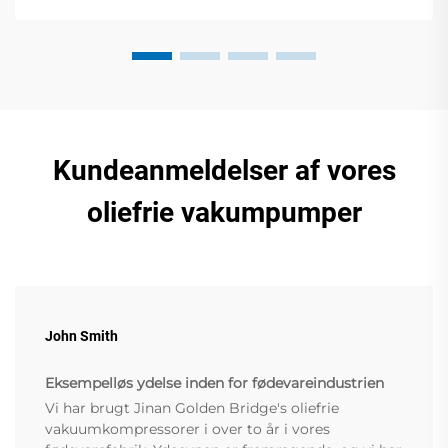
Kundeanmeldelser af vores
oliefrie vakumpumper
John Smith
Eksempelløs ydelse inden for fødevareindustrien
Vi har brugt Jinan Golden Bridge's oliefrie
vakuumkompressorer i over to år i vores