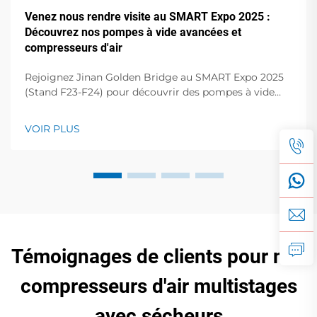
Venez nous rendre visite au SMART Expo 2025 :
Découvrez nos pompes à vide avancées et
compresseurs d'air
Rejoignez Jinan Golden Bridge au SMART Expo 2025
(Stand F23-F24) pour découvrir des pompes à vide
vortex haute performance, des pompes à palettes
sèches, des compresseurs à vis, etc. Améliorez vos
VOIR PLUS
opérations !
Témoignages de clients pour nos
compresseurs d'air multistages
avec sécheurs