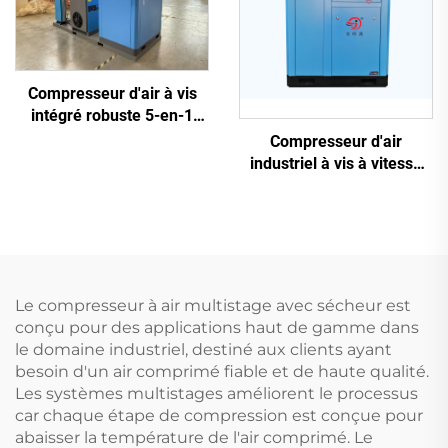
Compresseur d'air à vis
intégré robuste 5-en-1
pour la découpe laser (16
Compresseur d'air
bar / réservoir de 1200 L)
industriel à vis à vitesse
variable (VSD) (7,5 kW –
280 kW)
Le compresseur à air multistage avec sécheur est
conçu pour des applications haut de gamme dans
le domaine industriel, destiné aux clients ayant
besoin d'un air comprimé fiable et de haute qualité.
Les systèmes multistages améliorent le processus
car chaque étape de compression est conçue pour
abaisser la température de l'air comprimé. Le