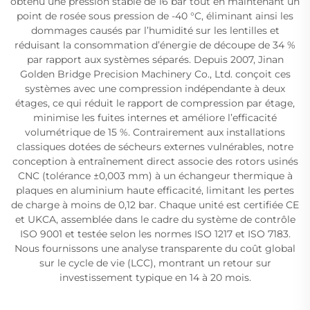
obtenu une pression stable de 16 bar tout en maintenant un
point de rosée sous pression de -40 °C, éliminant ainsi les
dommages causés par l’humidité sur les lentilles et
réduisant la consommation d’énergie de découpe de 34 %
par rapport aux systèmes séparés. Depuis 2007, Jinan
Golden Bridge Precision Machinery Co., Ltd. conçoit ces
systèmes avec une compression indépendante à deux
étages, ce qui réduit le rapport de compression par étage,
minimise les fuites internes et améliore l’efficacité
volumétrique de 15 %. Contrairement aux installations
classiques dotées de sécheurs externes vulnérables, notre
conception à entraînement direct associe des rotors usinés
CNC (tolérance ±0,003 mm) à un échangeur thermique à
plaques en aluminium haute efficacité, limitant les pertes
de charge à moins de 0,12 bar. Chaque unité est certifiée CE
et UKCA, assemblée dans le cadre du système de contrôle
ISO 9001 et testée selon les normes ISO 1217 et ISO 7183.
Nous fournissons une analyse transparente du coût global
sur le cycle de vie (LCC), montrant un retour sur
investissement typique en 14 à 20 mois.