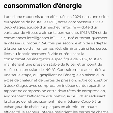
consommation d'énergie
Lors d’une modernisation effectuée en 2024 dans une usine
européenne de bouteilles PET, notre compresseur à vis à
deux étages, équipé d’un sécheur intégré — doté d’un
variateur de vitesse à aimants permanents (PM VSD) et de
commandes intelligentes IoT — a ajusté automatiquement
la vitesse du moteur 240 fois par seconde afin de s’adapter
à la demande d’air en temps réel, éliminant ainsi les pertes
liées au fonctionnement à vide et réduisant la
consommation énergétique spécifique de 39 %, tout en
maintenant une pression stable de 16 bar et un point de
rosée sous pression de -40 °C. Contrairement aux unités à
une seule étape, qui gaspillent de l’énergie en raison d’un
excès de chaleur et de pertes de pression, notre conception
à deux étages avec compression indépendante répartit le
rapport de compression entre deux têtes de compression,
augmentant l’efficacité volumétrique de 15 % et réduisant
la charge de refroidissement intermédiaire. Couplé à un
échangeur de chaleur à plaques en aluminium haute
efficacité, le sécheur intégré maintient les pertes de charge