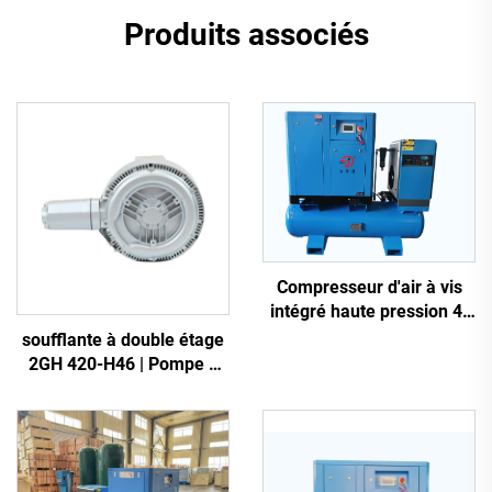
Produits associés
Compresseur d'air à vis
intégré haute pression 4-
en-1 pour la découpe laser
soufflante à double étage
2GH 420-H46 | Pompe à
air haute pression 2,2 kW
triphasée