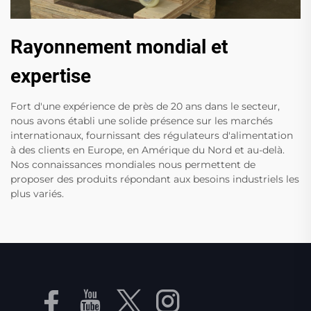
Rayonnement mondial et
expertise
Fort d'une expérience de près de 20 ans dans le secteur,
nous avons établi une solide présence sur les marchés
internationaux, fournissant des régulateurs d'alimentation
à des clients en Europe, en Amérique du Nord et au-delà.
Nos connaissances mondiales nous permettent de
proposer des produits répondant aux besoins industriels les
plus variés.