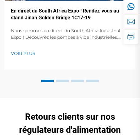
En direct du South Africa Expo ! Rendez-vous au
stand Jinan Golden Bridge 1C17-19
Nous sommes en direct du South Africa Industrial
Expo ! Découvrez les pompes à vide industrielles,
compresseurs d'air et stabilisateurs de tension en
action. Visitez le stand 1C17-19, Hall 1 pour des
VOIR PLUS
démonstrations en direct et des conférences avec des
experts. 23-25 octobre, Centre de congrès de Sandton.
Retours clients sur nos
régulateurs d'alimentation