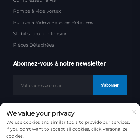
Pompe à vide vortex
Pompe à Vide à Palettes Rotatives
Stabilisateur de tension
Pièces Détachées
Abonnez-vous à notre newsletter
S'abonner
We value your privacy
Copyright © 2025 par Jinan Golden
Bridge Precision Machinery Co.ltd
We use cookies and similar tools to provide our services.
Politique de confidentialité
If you don't want to accept all cookies, click Personalize
cookies.