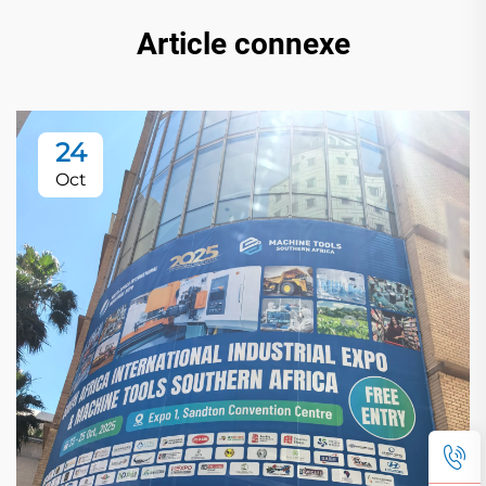
Article connexe
24
Oct