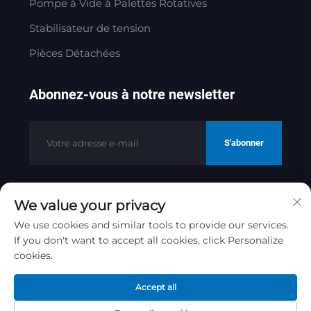
Pompe à Vide à Palettes Rotatives
Stabilisateur de tension
Pièces Détachées
Abonnez-vous à notre newsletter
S'abonner
We value your privacy
Copyright © 2025 par Jinan Golden
Bridge Precision Machinery Co.ltd
We use cookies and similar tools to provide our services.
Politique de confidentialité
If you don't want to accept all cookies, click Personalize
cookies.
Remonter en haut
Accept all