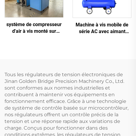
système de compresseur
Machine à vis mobile de
d'air à vis monté sur
série AC avec aimant
châssis antidérapant 5-en-
permanent, conversion de
1, 16 kg, pour découpe
fréquence et double
laser avec réservoir de
réservoir
1200 L
Tous les régulateurs de tension électroniques de
Jinan Golden Bridge Precision Machinery Co., Ltd.
sont conformes aux normes industrielles et
contribuent à maintenir vos équipements en
fonctionnement efficace. Grâce à une technologie
de système de contrôle basée sur microcontrôleur,
nos régulateurs offrent un contrôle précis de la
tension et une réponse rapide aux variations de
charge. Conçus pour fonctionner dans des
conditions extrêmes, les régulateurs de tension