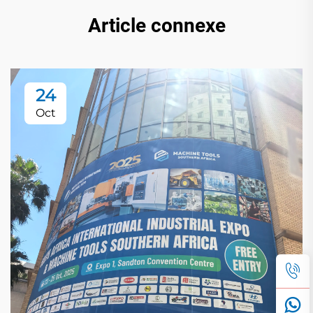
Article connexe
24
Oct