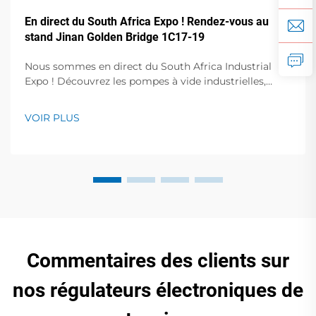
En direct du South Africa Expo ! Rendez-vous au
stand Jinan Golden Bridge 1C17-19
Nous sommes en direct du South Africa Industrial
Expo ! Découvrez les pompes à vide industrielles,
compresseurs d'air et stabilisateurs de tension en
action. Visitez le stand 1C17-19, Hall 1 pour des
VOIR PLUS
démonstrations en direct et des conférences avec des
experts. 23-25 octobre, Centre de congrès de Sandton.
Commentaires des clients sur
nos régulateurs électroniques de