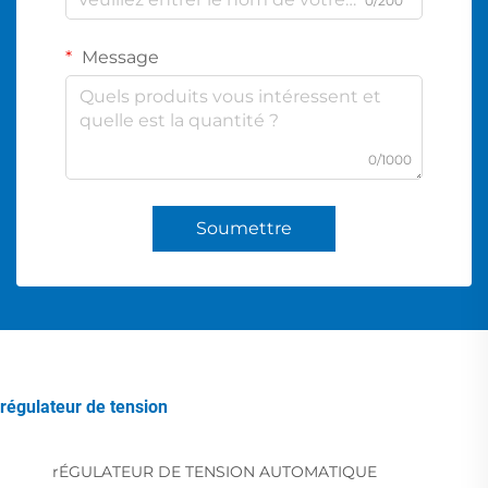
0/200
Message
0/1000
Soumettre
régulateur de tension
rÉGULATEUR DE TENSION AUTOMATIQUE