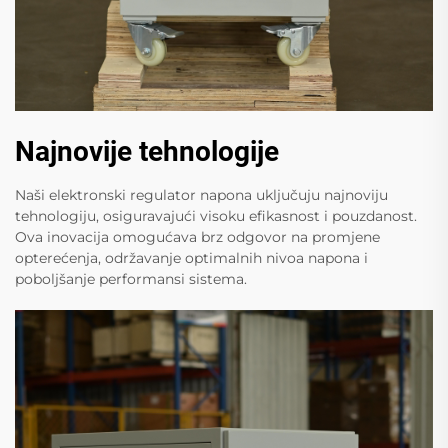
Najnovije tehnologije
Naši elektronski regulator napona uključuju najnoviju
tehnologiju, osiguravajući visoku efikasnost i pouzdanost.
Ova inovacija omogućava brz odgovor na promjene
opterećenja, održavanje optimalnih nivoa napona i
poboljšanje performansi sistema.