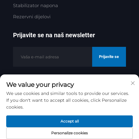
Stabilizator napona
Rezervni dijelovi
Prijavite se na naš newsletter
Prijavite se
We value your privacy
Autorska prava © 2025. Jinan Golden
Bridge Precision Machinery Co.ltd
We use cookies and similar tools to provide our services.
Politika privatnosti
If you don't want to accept all cookies, click Personalize
cookies.
Promenite se na vrh
Accept all
Personalize cookies