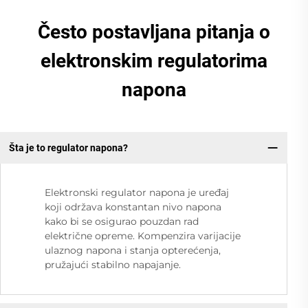
Često postavljana pitanja o
elektronskim regulatorima
napona
Šta je to regulator napona?
Elektronski regulator napona je uređaj
koji održava konstantan nivo napona
kako bi se osigurao pouzdan rad
električne opreme. Kompenzira varijacije
ulaznog napona i stanja opterećenja,
pružajući stabilno napajanje.