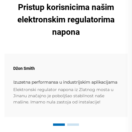
Pristup korisnicima našim
elektronskim regulatorima
napona
Džon Smith
Izuzetna performansa u industrijskim aplikacijama
Elektronski regulator napona iz Zlatnog mosta u
Jinanu značajno je poboljšao stabilnost naše
mašine. Imamo nula zastoja od instalacije!