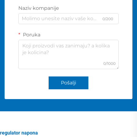
Naziv kompanije
0/200
Poruka
0/1000
Pošalji
regulator napona