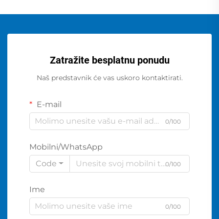
Zatražite besplatnu ponudu
Naš predstavnik će vas uskoro kontaktirati.
E-mail
0/100
Mobilni/WhatsApp
Code
0/100
Ime
0/100