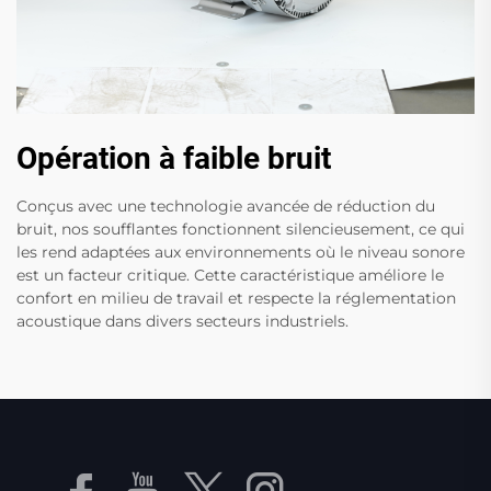
Opération à faible bruit
Conçus avec une technologie avancée de réduction du
bruit, nos soufflantes fonctionnent silencieusement, ce qui
les rend adaptées aux environnements où le niveau sonore
est un facteur critique. Cette caractéristique améliore le
confort en milieu de travail et respecte la réglementation
acoustique dans divers secteurs industriels.