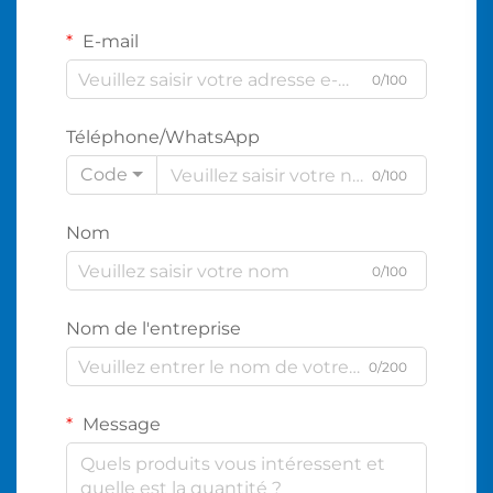
E-mail
0/100
Téléphone/WhatsApp
Code
0/100
Nom
0/100
Nom de l'entreprise
0/200
Message