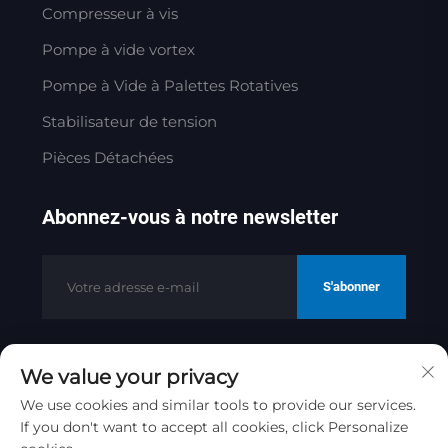
Compresseur à vis
Pompe à vide vortex
Pompe à Vide à Palettes Rotatives
Stabilisateur de tension
Pièces Détachées
Abonnez-vous à notre newsletter
S'abonner
We value your privacy
Copyright © 2025 par Jinan Golden
Bridge Precision Machinery Co.ltd
We use cookies and similar tools to provide our services.
If you don't want to accept all cookies, click Personalize
Politique de confidentialité