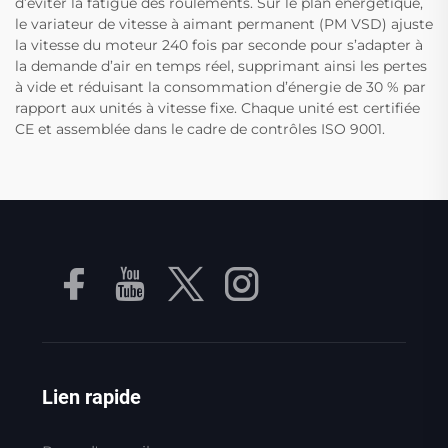
d’éviter la fatigue des roulements. Sur le plan énergétique,
le variateur de vitesse à aimant permanent (PM VSD) ajuste
la vitesse du moteur 240 fois par seconde pour s’adapter à
la demande d’air en temps réel, supprimant ainsi les pertes
à vide et réduisant la consommation d’énergie de 30 % par
rapport aux unités à vitesse fixe. Chaque unité est certifiée
CE et assemblée dans le cadre de contrôles ISO 9001.
Lien rapide