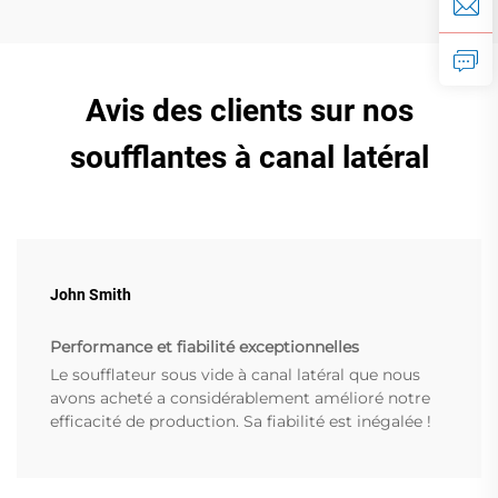
Avis des clients sur nos
soufflantes à canal latéral
John Smith
Performance et fiabilité exceptionnelles
Le soufflateur sous vide à canal latéral que nous
avons acheté a considérablement amélioré notre
efficacité de production. Sa fiabilité est inégalée !