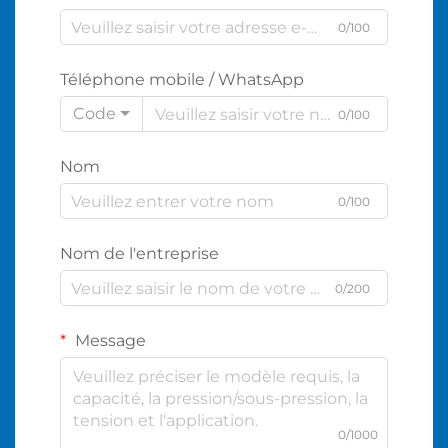
0/100
Téléphone mobile / WhatsApp
Code
0/100
Nom
0/100
Nom de l'entreprise
0/200
Message
0/1000