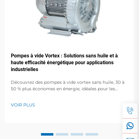
Pompes à vide Vortex : Solutions sans huile et à
haute efficacité énergétique pour applications
industrielles
Découvrez des pompes à vide vortex sans huile, 30 à
50 % plus économes en énergie, idéales pour les
semi-conducteurs, le médical et l'emballage
alimentaire. Zéro contamination, faible bruit,
VOIR PLUS
assistance mondiale. Demandez un devis dès
aujourd'hui.