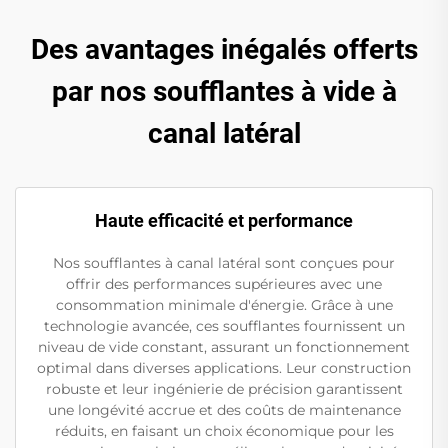
Des avantages inégalés offerts
par nos soufflantes à vide à
canal latéral
Haute efficacité et performance
Nos soufflantes à canal latéral sont conçues pour
offrir des performances supérieures avec une
consommation minimale d'énergie. Grâce à une
technologie avancée, ces soufflantes fournissent un
niveau de vide constant, assurant un fonctionnement
optimal dans diverses applications. Leur construction
robuste et leur ingénierie de précision garantissent
une longévité accrue et des coûts de maintenance
réduits, en faisant un choix économique pour les